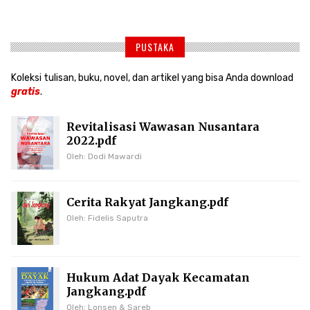
PUSTAKA
Koleksi tulisan, buku, novel, dan artikel yang bisa Anda download
gratis
.
Revitalisasi Wawasan Nusantara
2022.pdf
Oleh: Dodi Mawardi
Cerita Rakyat Jangkang.pdf
Oleh: Fidelis Saputra
Hukum Adat Dayak Kecamatan
Jangkang.pdf
Oleh: Lonsen & Sareb