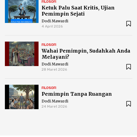
FILOSOFI
Ketuk Palu Saat Kritis, Ujian
Pemimpin Sejati
Dodi Mawardi
4 April 2026
FILOSOFI
Wahai Pemimpin, Sudahkah Anda
Melayani?
Dodi Mawardi
28 Maret 2026
FILOSOFI
Pemimpin Tanpa Ruangan
Dodi Mawardi
24 Maret 2026