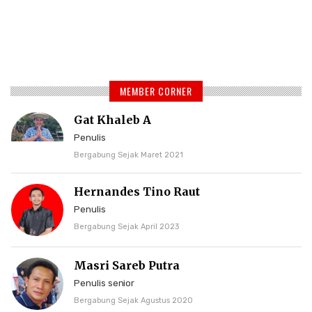
MEMBER CORNER
Gat Khaleb A
Penulis
Bergabung Sejak Maret 2021
Hernandes Tino Raut
Penulis
Bergabung Sejak April 2023
Masri Sareb Putra
Penulis senior
Bergabung Sejak Agustus 2020