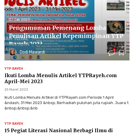
27 Juli 2023
Pengumuman Pemenang Lomba
Penulisan Artikel Kepemimpinan YTP
Rayeh 2023
1
Dodi Mawardi
YTP RAYEH
Ikuti Lomba Menulis Artikel YTPRayeh.com
April-Mei 2023
25 Maret 2023
Ikuti Lomba Menulis Artikel di YTPRayeh.com Periode 1 April
&ndash; 31 Mei 2023 &nbsp; Berhadiah puluhan juta rupiah. Juara 1:
&nbsp;&nbsp;&nb
YTP RAYEH
15 Pegiat Literasi Nasional Berbagi Ilmu di