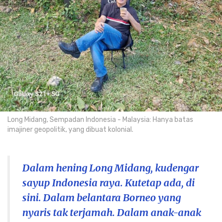
Long Midang, Sempadan Indonesia - Malaysia: Hanya batas
imajiner geopolitik, yang dibuat kolonial.
Dalam hening Long Midang, kudengar
sayup Indonesia raya. Kutetap ada, di
sini. Dalam belantara Borneo yang
nyaris tak terjamah. Dalam anak-anak