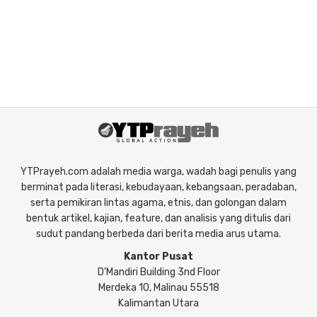
YTPrayeh.com adalah media warga, wadah bagi penulis yang
berminat pada literasi, kebudayaan, kebangsaan, peradaban,
serta pemikiran lintas agama, etnis, dan golongan dalam
bentuk artikel, kajian, feature, dan analisis yang ditulis dari
sudut pandang berbeda dari berita media arus utama.
Kantor Pusat
D'Mandiri Building 3nd Floor
Merdeka 10, Malinau 55518
Kalimantan Utara