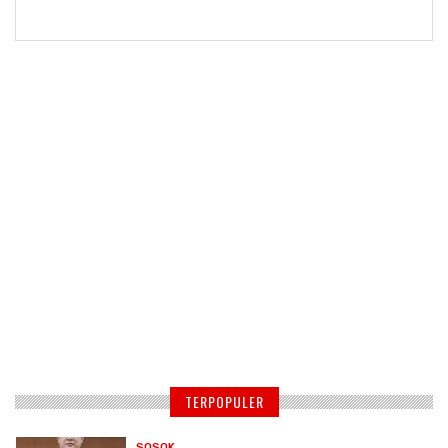
TERPOPULER
SOSOK