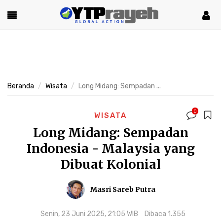
Beranda
Wisata
Long Midang: Sempadan ...
0
WISATA
Long Midang: Sempadan
Indonesia - Malaysia yang
Dibuat Kolonial
Masri Sareb Putra
Senin, 23 Juni 2025, 21:05 WIB
Dibaca 1.355