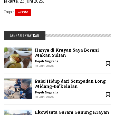
Jakarta, 23 Juni 2025.
Tags :
wisata
JANGAN LEWATKAN
Hanya di Krayan Saya Berani
Makan Sultan
Pepih Nugraha
18 Juni 2025
Puisi Hidup dari Sempadan Long
Midang-Ba’kelalan
Pepih Nugraha
18 Juni 2025
Ekowisata Garam Gunung Krayan