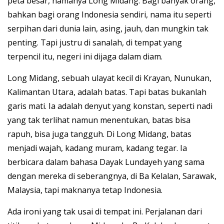
peta besar, namanya Long Midang. Bagi banyak orang,
bahkan bagi orang Indonesia sendiri, nama itu seperti
serpihan dari dunia lain, asing, jauh, dan mungkin tak
penting. Tapi justru di sanalah, di tempat yang
terpencil itu, negeri ini dijaga dalam diam.
Long Midang, sebuah ulayat kecil di Krayan, Nunukan,
Kalimantan Utara, adalah batas. Tapi batas bukanlah
garis mati. Ia adalah denyut yang konstan, seperti nadi
yang tak terlihat namun menentukan, batas bisa
rapuh, bisa juga tangguh. Di Long Midang, batas
menjadi wajah, kadang muram, kadang tegar. Ia
berbicara dalam bahasa Dayak Lundayeh yang sama
dengan mereka di seberangnya, di Ba Kelalan, Sarawak,
Malaysia, tapi maknanya tetap Indonesia.
Ada ironi yang tak usai di tempat ini. Perjalanan dari