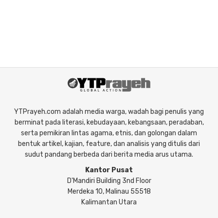
YTPrayeh.com adalah media warga, wadah bagi penulis yang
berminat pada literasi, kebudayaan, kebangsaan, peradaban,
serta pemikiran lintas agama, etnis, dan golongan dalam
bentuk artikel, kajian, feature, dan analisis yang ditulis dari
sudut pandang berbeda dari berita media arus utama.
Kantor Pusat
D'Mandiri Building 3nd Floor
Merdeka 10, Malinau 55518
Kalimantan Utara