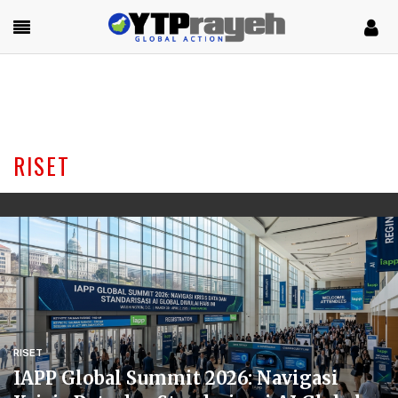
RISET
RISET
IAPP Global Summit 2026: Navigasi