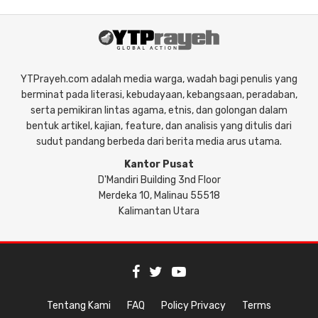
YTPrayeh.com adalah media warga, wadah bagi penulis yang
berminat pada literasi, kebudayaan, kebangsaan, peradaban,
serta pemikiran lintas agama, etnis, dan golongan dalam
bentuk artikel, kajian, feature, dan analisis yang ditulis dari
sudut pandang berbeda dari berita media arus utama.
Kantor Pusat
D'Mandiri Building 3nd Floor
Merdeka 10, Malinau 55518
Kalimantan Utara
Tentang Kami
FAQ
Policy Privacy
Terms