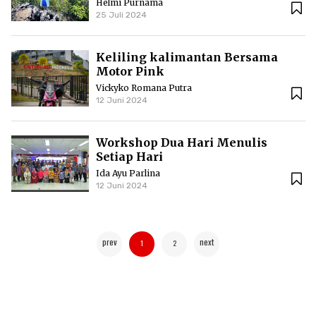
Helmi Purnama
25 Juli 2024
Keliling kalimantan Bersama
Motor Pink
Vickyko Romana Putra
12 Juni 2024
Workshop Dua Hari Menulis
Setiap Hari
Ida Ayu Parlina
12 Juni 2024
prev
next
1
2