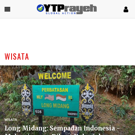
WISATA
WISATA
Long Midang: Sempadan Indonesia -