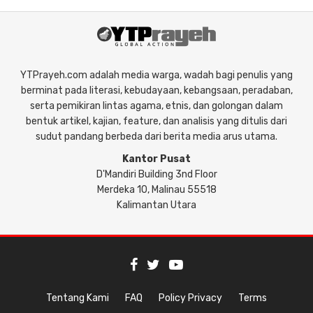
YTPrayeh.com adalah media warga, wadah bagi penulis yang
berminat pada literasi, kebudayaan, kebangsaan, peradaban,
serta pemikiran lintas agama, etnis, dan golongan dalam
bentuk artikel, kajian, feature, dan analisis yang ditulis dari
sudut pandang berbeda dari berita media arus utama.
Kantor Pusat
D'Mandiri Building 3nd Floor
Merdeka 10, Malinau 55518
Kalimantan Utara
Tentang Kami
FAQ
Policy Privacy
Terms