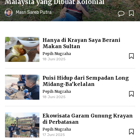
Malaysia yang Dibuat Kolonial
Masri Sareb Putra
Hanya di Krayan Saya Berani
Makan Sultan
Pepih Nugraha
18 Juni 2025
Puisi Hidup dari Sempadan Long
Midang-Ba’kelalan
Pepih Nugraha
18 Juni 2025
Ekowisata Garam Gunung Krayan
di Perbatasan
Pepih Nugraha
17 Juni 2025