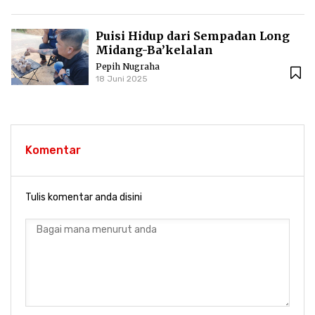
Puisi Hidup dari Sempadan Long
Midang-Ba’kelalan
Pepih Nugraha
18 Juni 2025
Komentar
Tulis komentar anda disini