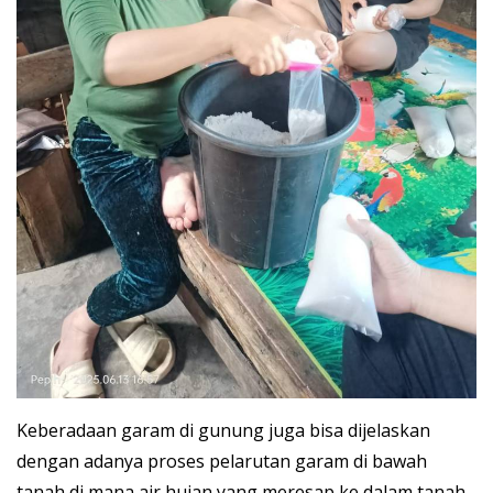
Keberadaan garam di gunung juga bisa dijelaskan
dengan adanya proses pelarutan garam di bawah
tanah di mana air hujan yang meresap ke dalam tanah