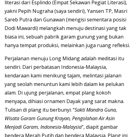
literasi dari Esplindo (Empat Sekawan Pegiat Literasi),
yakni Pepih Nugraha (saya sendiri), Yansen TP, Masri
Sareb Putra dan Gunawan (mengisi sementara posisi
Dodi Mawardi) melangkah menuju destinasi yang tak
biasa ini, sebuah pabrik garam gunung yang bukan
hanya tempat produksi, melainkan juga ruang refleksi.
Perjalanan menuju Long Midang adalah meditasi itu
sendiri. Dari perbatasan Indonesia-Malaysia,
kendaraan kami menikung tajam, melintasi jalanan
yang seolah menuntun kami lebih dalam ke pelukan
alam. Di ujung perjalanan, empat plang kokoh
menyapa, dihiasi ornamen Dayak yang sarat makna.
Tulisan di plang itu berbunyi: “
Sakti Mandra Guna,
Wisata Garam Gunung Krayan, Pengolahan Air Asin
Menjadi Garam, Indonesia-Malaysia
”, diapit gambar
bendera Merah Putih dan bendera Malaysia. Plang ini