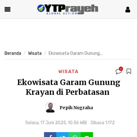
Beranda
Wisata
Ekowisata Garam Gunung...
0
WISATA
Ekowisata Garam Gunung
Krayan di Perbatasan
Pepih Nugraha
Selasa, 17 Juni 2025, 10:36 WIB
Dibaca 1.172