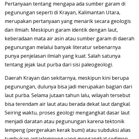
Pertanyaan tentang mengapa ada sumber garam di
pegunungan seperti di Krayan, Kalimantan Utara,
merupakan pertanyaan yang menarik secara geologis
dan ilmiah. Meskipun garam identik dengan laut,
keberadaan mata air asin atau sumber garam di daerah
pegunungan melalui banyak literatur sebenarnya
punya penjelasan ilmiah yang kuat. Salah satunya
tentang jejak laut purba dari sisi paleogeologi.
Daerah Krayan dan sekitarnya, meskipun kini berupa
pegunungan, dulunya bisa jadi merupakan bagian dari
laut purba. Selama jutaan tahun lalu, wilayah tersebut
bisa terendam air laut atau berada dekat laut dangkal.
Seiring waktu, proses geologi mengangkat dasar laut
menjadi daratan atau pegunungan karena tektonik
lempeng (pergerakan kerak bumi) atau subduksi alias
tumbukan antarlempeng yang mengangkat sedimen