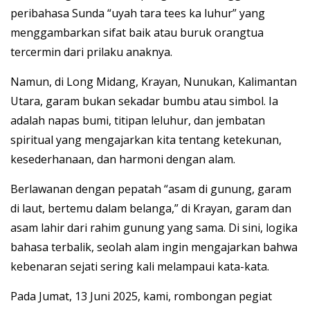
peribahasa Sunda “uyah tara tees ka luhur” yang
menggambarkan sifat baik atau buruk orangtua
tercermin dari prilaku anaknya.
Namun, di Long Midang, Krayan, Nunukan, Kalimantan
Utara, garam bukan sekadar bumbu atau simbol. Ia
adalah napas bumi, titipan leluhur, dan jembatan
spiritual yang mengajarkan kita tentang ketekunan,
kesederhanaan, dan harmoni dengan alam.
Berlawanan dengan pepatah “asam di gunung, garam
di laut, bertemu dalam belanga,” di Krayan, garam dan
asam lahir dari rahim gunung yang sama. Di sini, logika
bahasa terbalik, seolah alam ingin mengajarkan bahwa
kebenaran sejati sering kali melampaui kata-kata.
Pada Jumat, 13 Juni 2025, kami, rombongan pegiat