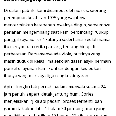
Di dalam pabrik, kami disambut oleh Sorles, seorang
perempuan kelahiran 1975 yang wajahnya
mencerminkan ketabahan. Awalnya dingin, senyumnya
perlahan mengembang saat kami berbincang. “Cukup
panggil saya Sorles,” katanya sederhana, seolah nama
itu menyimpan cerita panjang tentang hidup di
perbatasan. Bersamanya ada Viola, putrinya yang
masih duduk di kelas lima sekolah dasar, asyik bermain
ponsel di ayunan kain, kontras dengan kesibukan
ibunya yang menjaga tiga tungku air garam.
Api di tungku tak pernah padam, menyala selama 24
jam penuh, seperti detak jantung bumi. Sorles
menjelaskan, “Jika api padam, proses terhenti, dan
garam tak akan lahir.” Dalam 24 jam, air garam yang
mendidih menghasilkan 10 hingga 12 kilogram garam