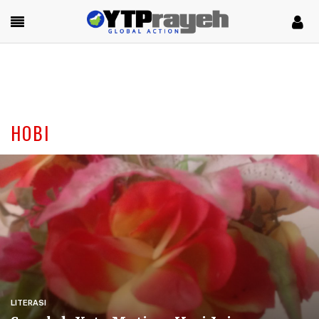
HOBI
LITERASI