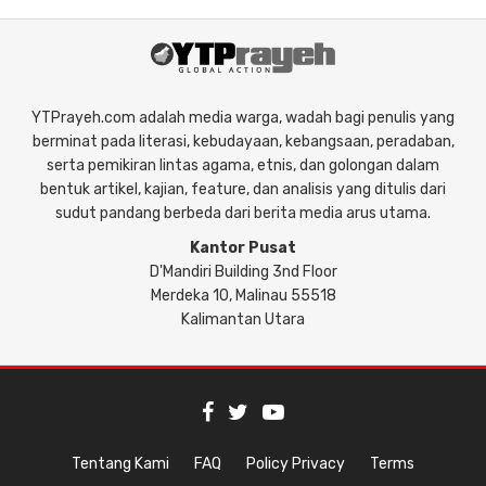
YTPrayeh.com adalah media warga, wadah bagi penulis yang
berminat pada literasi, kebudayaan, kebangsaan, peradaban,
serta pemikiran lintas agama, etnis, dan golongan dalam
bentuk artikel, kajian, feature, dan analisis yang ditulis dari
sudut pandang berbeda dari berita media arus utama.
Kantor Pusat
D'Mandiri Building 3nd Floor
Merdeka 10, Malinau 55518
Kalimantan Utara
Tentang Kami
FAQ
Policy Privacy
Terms