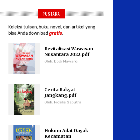
PUSTAKA
Koleksi tulisan, buku, novel, dan artikel yang
bisa Anda download
gratis
.
Revitalisasi Wawasan
Nusantara 2022.pdf
Oleh: Dodi Mawardi
Cerita Rakyat
Jangkang.pdf
Oleh: Fidelis Saputra
Hukum Adat Dayak
Kecamatan