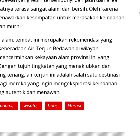
nya terasa sangat alami dan bersih. Oleh karena
ni menawarkan kesempatan untuk merasakan keindahan
an murni.
a alam, tempat ini merupakan rekomendasi yang
 Keberadaan Air Terjun Bedawan di wilayah
mencerminkan kekayaan alam provinsi ini yang
Dengan tujuh tingkatan yang menakjubkan dan
g tenang, air terjun ini adalah salah satu destinasi
 bagi mereka yang ingin mengeksplorasi keindahan
ng autentik dan menawan.
konomi,
wisata,
hobi,
literasi