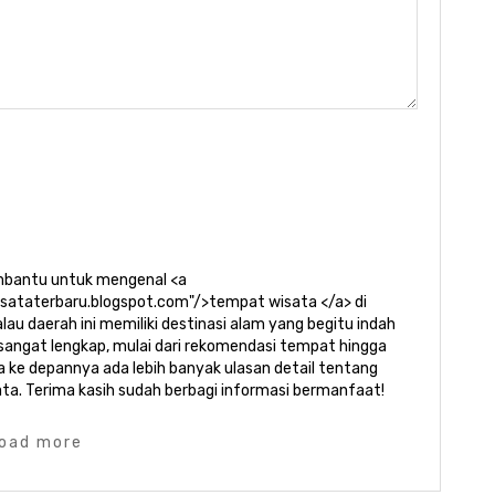
embantu untuk mengenal <a
sataterbaru.blogspot.com"/>tempat wisata </a> di
au daerah ini memiliki destinasi alam yang begitu indah
 sangat lengkap, mulai dari rekomendasi tempat hingga
a ke depannya ada lebih banyak ulasan detail tentang
sata. Terima kasih sudah berbagi informasi bermanfaat!
load more