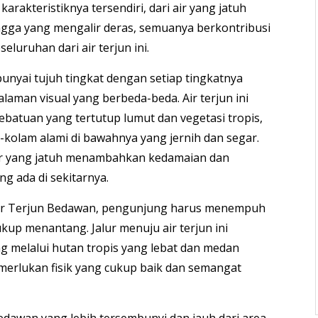
karakteristiknya tersendiri, dari air yang jatuh
gga yang mengalir deras, semuanya berkontribusi
eluruhan dari air terjun ini.
punyai tujuh tingkat dengan setiap tingkatnya
aman visual yang berbeda-beda. Air terjun ini
ebatuan yang tertutup lumut dan vegetasi tropis,
olam alami di bawahnya yang jernih dan segar.
ir yang jatuh menambahkan kedamaian dan
g ada di sekitarnya.
ir Terjun Bedawan, pengunjung harus menempuh
kup menantang. Jalur menuju air terjun ini
ng melalui hutan tropis yang lebat dan medan
merlukan fisik yang cukup baik dan semangat
edawan yang lebih tersembunyi dan jauh dari area