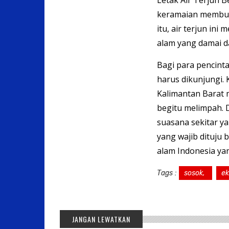
keramaian membuat
itu, air terjun i
alam yang damai d
Bagi para pencint
harus dikunjungi.
Kalimantan Barat 
begitu melimpah. 
suasana sekitar yan
yang wajib dituju
alam Indonesia ya
Tags :
sosok,
e
JANGAN LEWATKAN