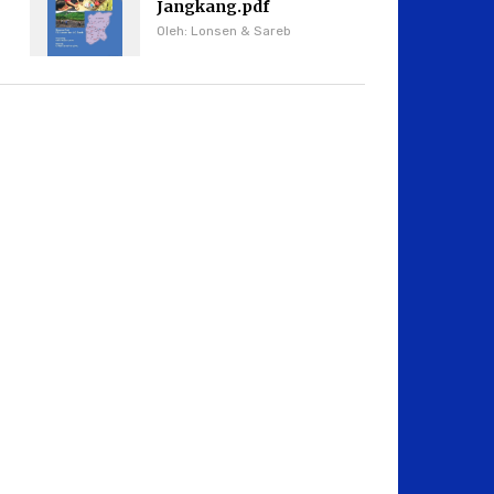
Jangkang.pdf
Oleh: Lonsen & Sareb