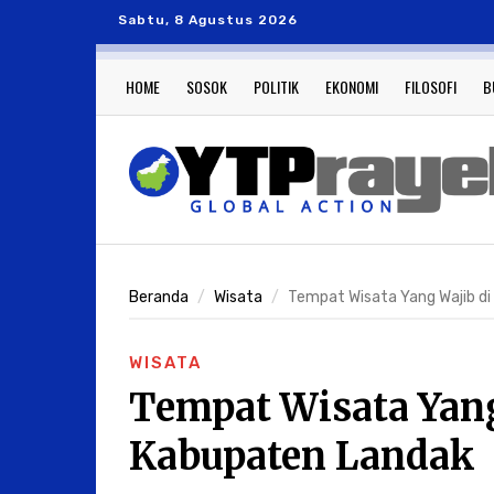
Sabtu, 8 Agustus 2026
HOME
SOSOK
POLITIK
EKONOMI
FILOSOFI
B
Beranda
Wisata
Tempat Wisata Yang Wajib di K
WISATA
Tempat Wisata Yang
Kabupaten Landak