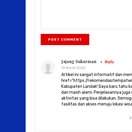
POST COMMENT
Jajang Sukarman
Reply
19 Maret 2025
Artikel ini sangat informatif dan m
href="https://rekomendasitempatwi
Kabupaten Landak! Saya baru tahu kal
dan masih alami. Penjelasannya juga
aktivitas yang bisa dilakukan. Semog
fasilitas dan akses menuju lokasi wi