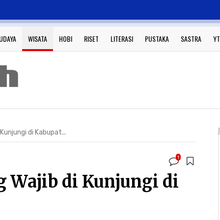
UDAYA
WISATA
HOBI
RISET
LITERASI
PUSTAKA
SASTRA
YT
unjungi di Kabupat...
1
 Wajib di Kunjungi di