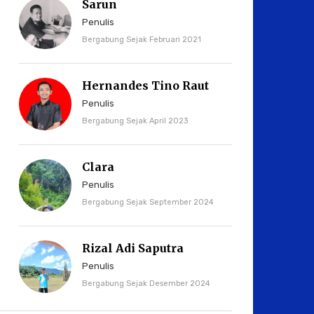
Sarun
Penulis
Bergabung Sejak Februari 2021
Hernandes Tino Raut
Penulis
Bergabung Sejak April 2023
Clara
Penulis
Bergabung Sejak September 2024
Rizal Adi Saputra
Penulis
Bergabung Sejak Desember 2024