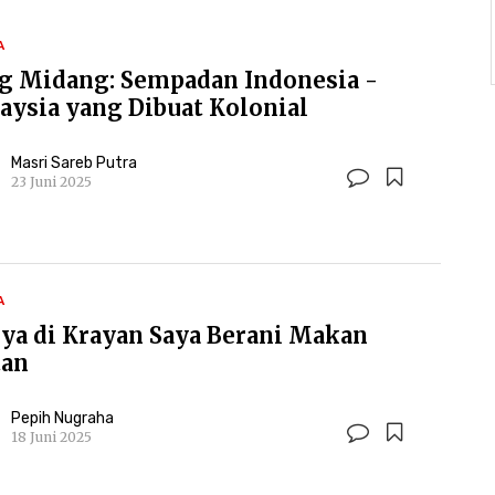
A
g Midang: Sempadan Indonesia -
aysia yang Dibuat Kolonial
Masri Sareb Putra
23 Juni 2025
A
ya di Krayan Saya Berani Makan
tan
Pepih Nugraha
18 Juni 2025