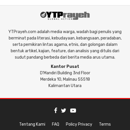
YTPrayeh.com adalah media warga, wadah bagi penulis yang
berminat pada literasi, kebudayaan, kebangsaan, peradaban,
serta pemikiran lintas agama, etnis, dan golongan dalam
bentuk artikel, kajian, feature, dan analisis yang ditulis dari
sudut pandang berbeda dari berita media arus utama.
Kantor Pusat
D'Mandiri Building 3nd Floor
Merdeka 10, Malinau 55518
Kalimantan Utara
Tentang Kami
FAQ
Policy Privacy
Terms