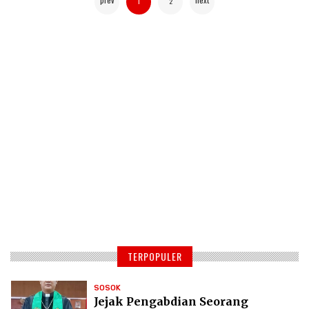
1
2
TERPOPULER
SOSOK
Jejak Pengabdian Seorang