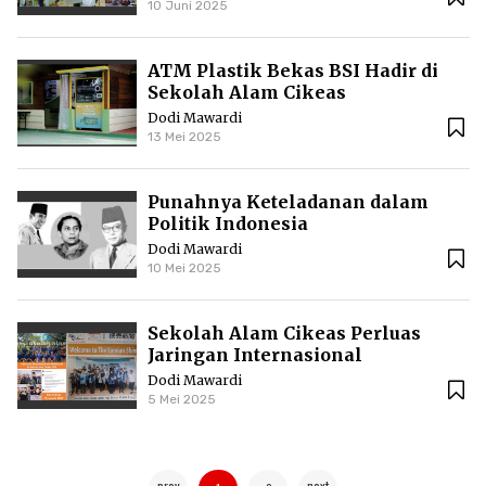
10 Juni 2025
ATM Plastik Bekas BSI Hadir di
Sekolah Alam Cikeas
Dodi Mawardi
13 Mei 2025
Punahnya Keteladanan dalam
Politik Indonesia
Dodi Mawardi
10 Mei 2025
Sekolah Alam Cikeas Perluas
Jaringan Internasional
Dodi Mawardi
5 Mei 2025
prev
next