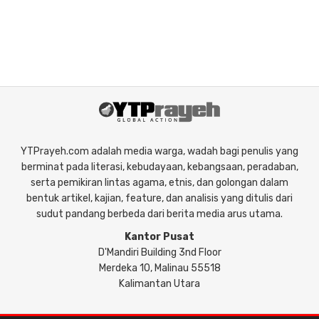
YTPrayeh.com adalah media warga, wadah bagi penulis yang
berminat pada literasi, kebudayaan, kebangsaan, peradaban,
serta pemikiran lintas agama, etnis, dan golongan dalam
bentuk artikel, kajian, feature, dan analisis yang ditulis dari
sudut pandang berbeda dari berita media arus utama.
Kantor Pusat
D'Mandiri Building 3nd Floor
Merdeka 10, Malinau 55518
Kalimantan Utara