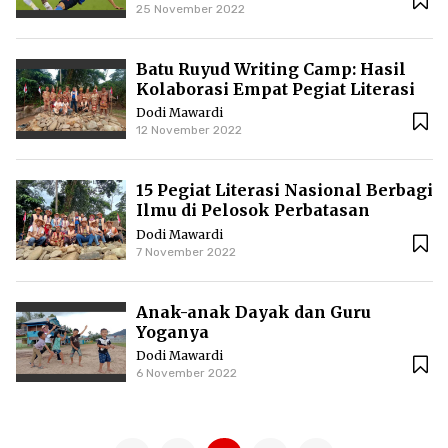
25 November 2022
Batu Ruyud Writing Camp: Hasil
Kolaborasi Empat Pegiat Literasi
Dodi Mawardi
12 November 2022
15 Pegiat Literasi Nasional Berbagi
Ilmu di Pelosok Perbatasan
Indonesia-Malaysia
Dodi Mawardi
7 November 2022
Anak-anak Dayak dan Guru
Yoganya
Dodi Mawardi
6 November 2022