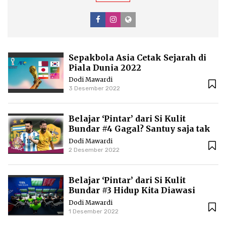
Sepakbola Asia Cetak Sejarah di
Piala Dunia 2022
Dodi Mawardi
3 Desember 2022
Belajar ‘Pintar’ dari Si Kulit
Bundar #4 Gagal? Santuy saja tak
Perlu Lebay
Dodi Mawardi
2 Desember 2022
Belajar ‘Pintar’ dari Si Kulit
Bundar #3 Hidup Kita Diawasi
‘Malaikat’ VAR
Dodi Mawardi
1 Desember 2022