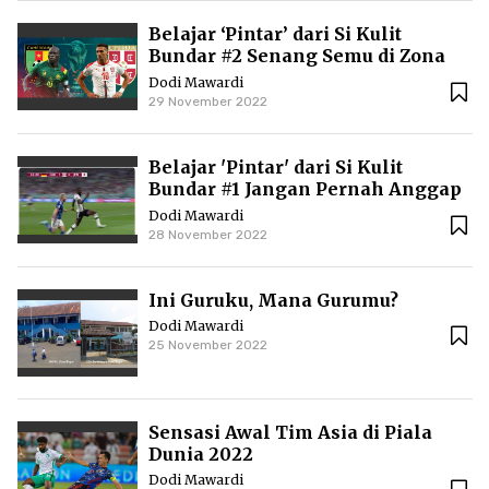
Belajar ‘Pintar’ dari Si Kulit
Bundar #2 Senang Semu di Zona
Nyaman
Dodi Mawardi
29 November 2022
Belajar 'Pintar' dari Si Kulit
Bundar #1 Jangan Pernah Anggap
Enteng
Dodi Mawardi
28 November 2022
Ini Guruku, Mana Gurumu?
Dodi Mawardi
25 November 2022
Sensasi Awal Tim Asia di Piala
Dunia 2022
Dodi Mawardi