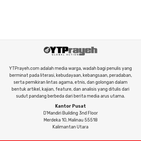
YTPrayeh.com adalah media warga, wadah bagi penulis yang
berminat pada literasi, kebudayaan, kebangsaan, peradaban,
serta pemikiran lintas agama, etnis, dan golongan dalam
bentuk artikel, kajian, feature, dan analisis yang ditulis dari
sudut pandang berbeda dari berita media arus utama.
Kantor Pusat
D'Mandiri Building 3nd Floor
Merdeka 10, Malinau 55518
Kalimantan Utara