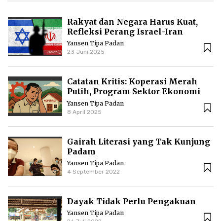
Rakyat dan Negara Harus Kuat,
Refleksi Perang Israel-Iran
Yansen Tipa Padan
23 Juni 2025
Catatan Kritis: Koperasi Merah
Putih, Program Sektor Ekonomi
yang Sifatnya Wajib
Yansen Tipa Padan
8 April 2025
Gairah Literasi yang Tak Kunjung
Padam
Yansen Tipa Padan
4 September 2022
Dayak Tidak Perlu Pengakuan
Yansen Tipa Padan