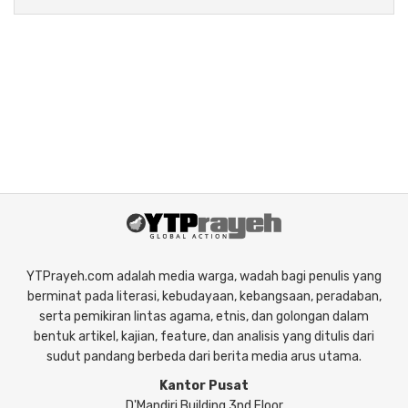
YTPrayeh.com adalah media warga, wadah bagi penulis yang
berminat pada literasi, kebudayaan, kebangsaan, peradaban,
serta pemikiran lintas agama, etnis, dan golongan dalam
bentuk artikel, kajian, feature, dan analisis yang ditulis dari
sudut pandang berbeda dari berita media arus utama.
Kantor Pusat
D'Mandiri Building 3nd Floor