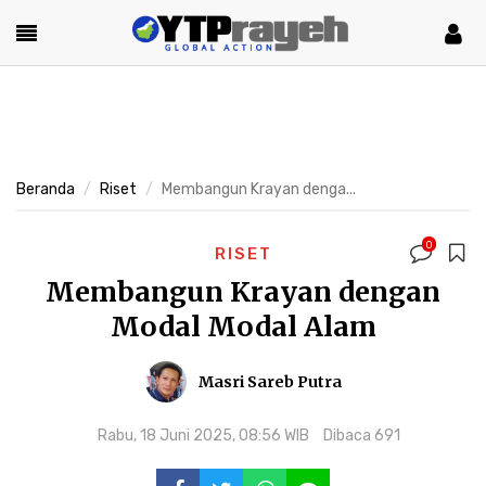
Beranda
Riset
Membangun Krayan denga...
0
RISET
Membangun Krayan dengan
Modal Modal Alam
Masri Sareb Putra
Rabu, 18 Juni 2025, 08:56 WIB
Dibaca 691