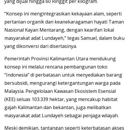
yang dijual hingga 60 Ringgit per kilogram.
“Konsep ini mengintegrasikan kekayaan alam, seperti
pertanian organik dan keanekaragaman hayati Taman
Nasional Kayan Mentarang, dengan kearifan lokal
masyarakat adat Lundayeh,” tegas Samuel, dalam buku
yang dikonversi dari disertasinya.
Pemerintah Provinsi Kalimantan Utara mendukung
konsep ini melalui rencana pembangunan toko
“Indonesia” di perbatasan untuk menyediakan barang
bersubsidi, mengurangi ketergantungan warga pada
Malaysia. Pengelolaan Kawasan Ekosistem Esensial
(KEE) seluas 103.339 hektar, yang mencakup habitat
gajah Kalimantan dan bekantan, juga melibatkan
masyarakat adat Lundayeh sebagai penjaga wilayah.
Meski demikian, tantangan seperti keterbatasan akses