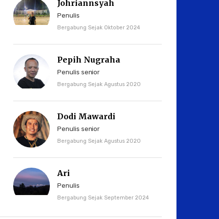
Johriannsyah
Penulis
Bergabung Sejak Oktober 2024
Pepih Nugraha
Penulis senior
Bergabung Sejak Agustus 2020
Dodi Mawardi
Penulis senior
Bergabung Sejak Agustus 2020
Ari
Penulis
Bergabung Sejak September 2024