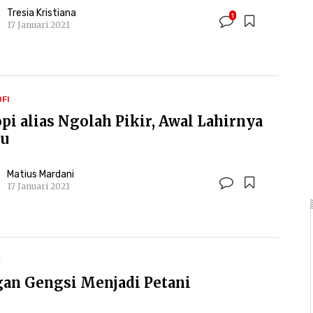
Tresia Kristiana
1
17 Januari 2021
OFI
pi alias Ngolah Pikir, Awal Lahirnya
u
Matius Mardani
17 Januari 2021
K
gan Gengsi Menjadi Petani