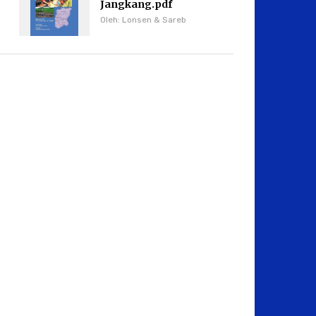
Jangkang.pdf
Oleh: Lonsen & Sareb