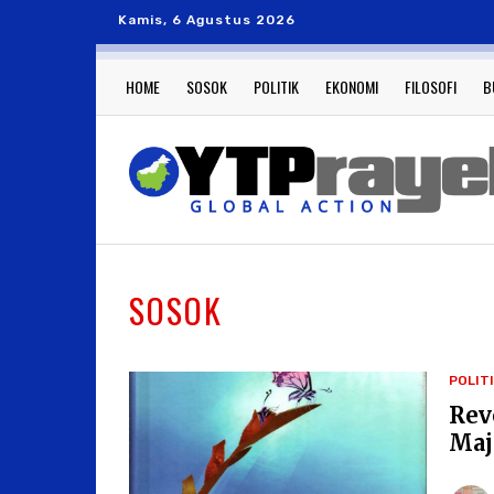
Kamis, 6 Agustus 2026
HOME
SOSOK
POLITIK
EKONOMI
FILOSOFI
B
SOSOK
POLIT
Rev
Maj