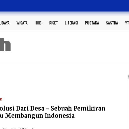
UDAYA
WISATA
HOBI
RISET
LITERASI
PUSTAKA
SASTRA
YT
IK
olusi Dari Desa - Sebuah Pemikiran
u Membangun Indonesia