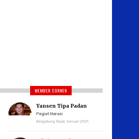
MEMBER CORNER
Yansen Tipa Padan
Pegiat literasi
Bergabung Sejak Januari 2021