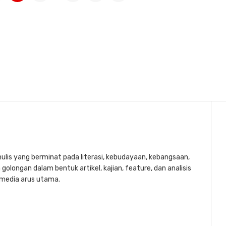
lis yang berminat pada literasi, kebudayaan, kebangsaan,
golongan dalam bentuk artikel, kajian, feature, dan analisis
a media arus utama.