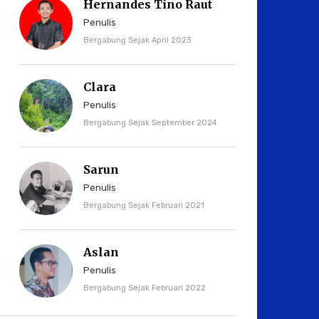
Hernandes Tino Raut
Penulis
Bergabung Sejak April 2023
Clara
Penulis
Bergabung Sejak September 2024
Sarun
Penulis
Bergabung Sejak Februari 2021
Aslan
Penulis
Bergabung Sejak Februari 2022