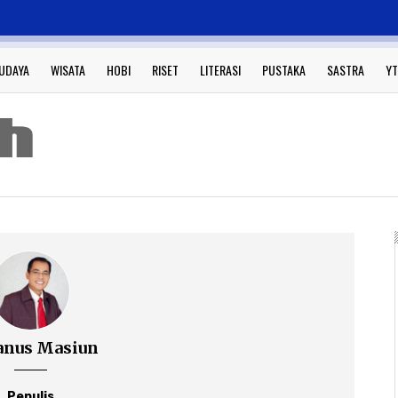
UDAYA
WISATA
HOBI
RISET
LITERASI
PUSTAKA
SASTRA
YT
anus Masiun
Penulis