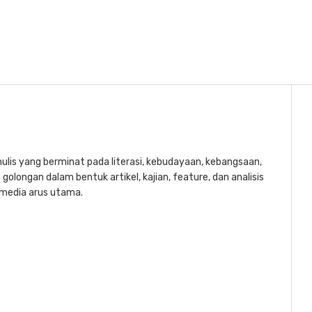
lis yang berminat pada literasi, kebudayaan, kebangsaan,
golongan dalam bentuk artikel, kajian, feature, dan analisis
a media arus utama.