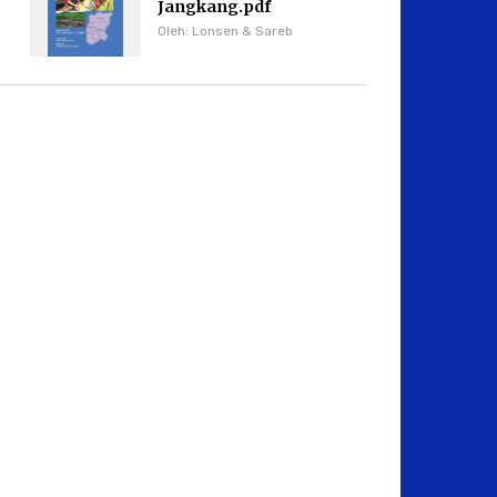
Jangkang.pdf
Oleh: Lonsen & Sareb