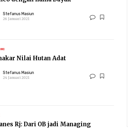
Stefanus Masiun
26 Januari 2021
MI
akar Nilai Hutan Adat
Stefanus Masiun
24 Januari 2021
K
anes Rj: Dari OB jadi Managing