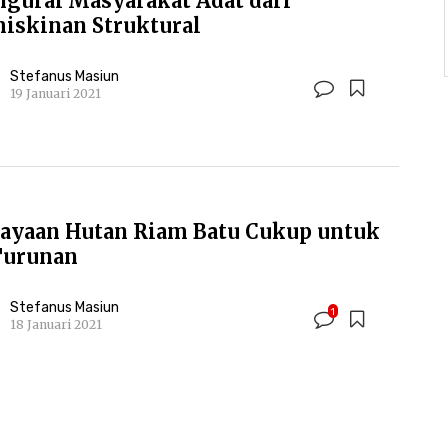
gurai Masyarakat Adat dari
iskinan Struktural
Stefanus Masiun
19 Januari 2021
ayaan Hutan Riam Batu Cukup untuk
Turunan
Stefanus Masiun
1
18 Januari 2021