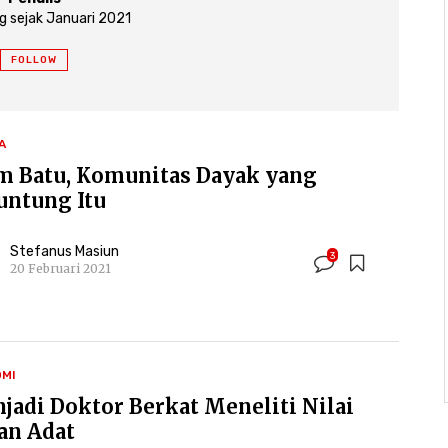
 sejak Januari 2021
FOLLOW
A
m Batu, Komunitas Dayak yang
untung Itu
Stefanus Masiun
3
20 Februari 2021
MI
jadi Doktor Berkat Meneliti Nilai
an Adat