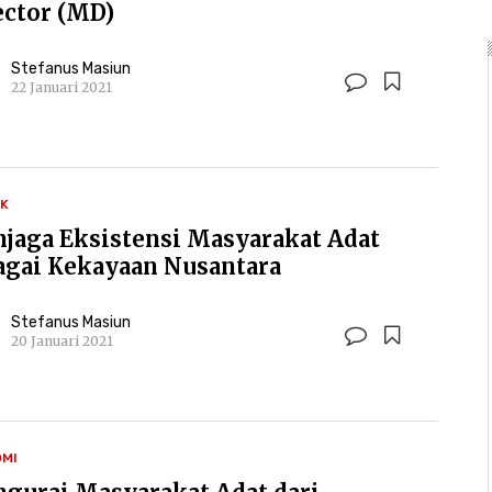
ector (MD)
Stefanus Masiun
22 Januari 2021
IK
jaga Eksistensi Masyarakat Adat
agai Kekayaan Nusantara
Stefanus Masiun
20 Januari 2021
MI