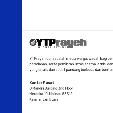
YTPrayeh.com adalah media warga, wadah bagi penu
peradaban, serta pemikiran lintas agama, etnis, dan 
yang ditulis dari sudut pandang berbeda dari berit
Kantor Pusat
D'Mandiri Building 3nd Floor
Merdeka 10, Malinau 55518
Kalimantan Utara