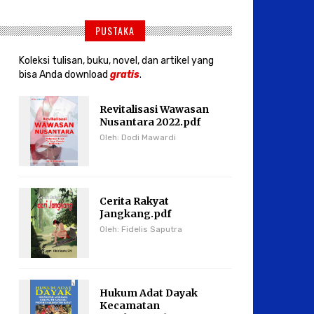
PUSTAKA
Koleksi tulisan, buku, novel, dan artikel yang
bisa Anda download
gratis
.
Revitalisasi Wawasan
Nusantara 2022.pdf
Oleh: Dodi Mawardi
Cerita Rakyat
Jangkang.pdf
Oleh: Fidelis Saputra
Hukum Adat Dayak
Kecamatan