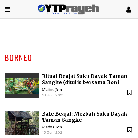
BORNEO
Ritual Beajat Suku Dayak Taman
Sangke (ditulis bersama Boni
Pasius)
Matius Jon
18 Juni 2021
Bale Beajat: Mezbah Suku Dayak
Taman Sangke
Matius Jon
15 Juni 2021