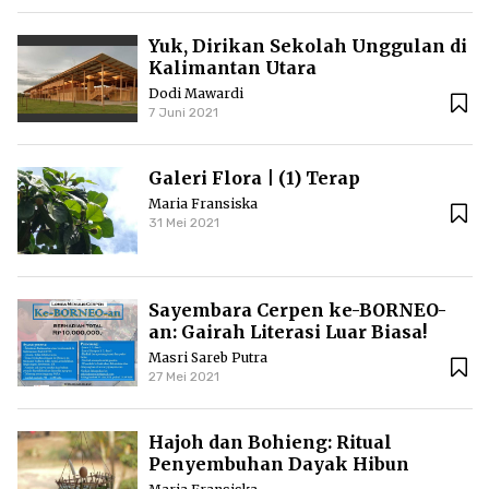
Yuk, Dirikan Sekolah Unggulan di
Kalimantan Utara
Dodi Mawardi
7 Juni 2021
Galeri Flora | (1) Terap
Maria Fransiska
31 Mei 2021
Sayembara Cerpen ke-BORNEO-
an: Gairah Literasi Luar Biasa!
Masri Sareb Putra
27 Mei 2021
Hajoh dan Bohieng: Ritual
Penyembuhan Dayak Hibun