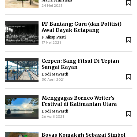
Maria Fransiska
24 Mei 2021
PF Bantang: Guru (dan Politisi)
Awal Dayak Ketapang
F. Alkap Pasti
17 Mei 2021
Cerpen: Sang Filsuf Di Tepian
Sungai Kayan
Dodi Mawardi
30 April 2021
Menggagas Borneo Writer’s
Festival di Kalimantan Utara
Dodi Mawardi
26 April 2021
Boyas Komakgh Sebagai Simbol