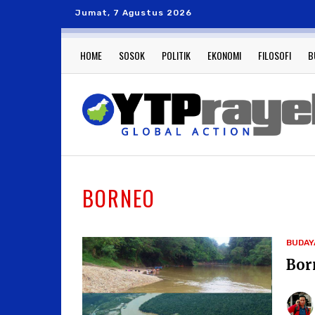
Jumat, 7 Agustus 2026
HOME
SOSOK
POLITIK
EKONOMI
FILOSOFI
B
BORNEO
BUDAY
Bor