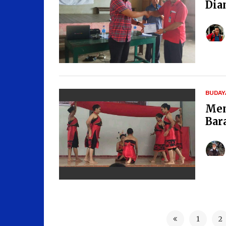
Dia
BUDAY
Men
Bar
1
2