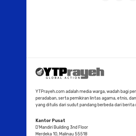
YTPrayeh.com adalah media warga, wadah bagi penu
peradaban, serta pemikiran lintas agama, etnis, dan 
yang ditulis dari sudut pandang berbeda dari berit
Kantor Pusat
D'Mandiri Building 3nd Floor
Merdeka 10, Malinau 55518