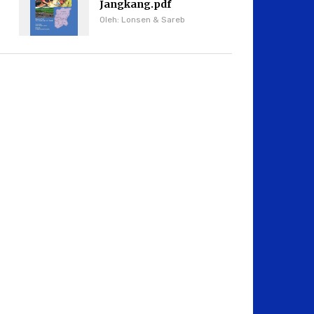
Jangkang.pdf
Oleh: Lonsen & Sareb