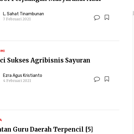
L. Sahat Tinambunan
7 Februari 2021
MI
ci Sukses Agribisnis Sayuran
Ezra Agus Kristianto
4 Februari 2021
A
atan Guru Daerah Terpencil [5]