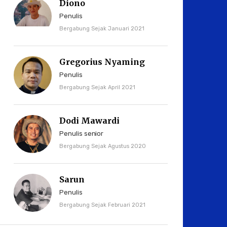
Diono
Penulis
Bergabung Sejak Januari 2021
Gregorius Nyaming
Penulis
Bergabung Sejak April 2021
Dodi Mawardi
Penulis senior
Bergabung Sejak Agustus 2020
Sarun
Penulis
Bergabung Sejak Februari 2021