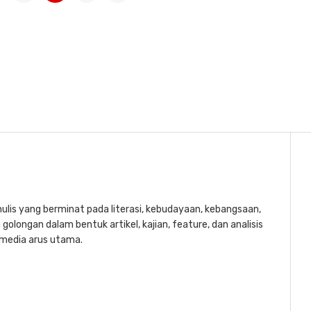
lis yang berminat pada literasi, kebudayaan, kebangsaan,
golongan dalam bentuk artikel, kajian, feature, dan analisis
a media arus utama.