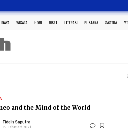
UDAYA
WISATA
HOBI
RISET
LITERASI
PUSTAKA
SASTRA
YT
A
neo and the Mind of the World
Fidelis Saputra
19 Februari 2021