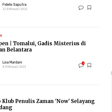
Fidelis Saputra
12 Februari 2021
A
pen | Tomalui, Gadis Misterius di
an Belantara
Lisa Mardani
3
8 Februari 2021
 Klub Penulis Zaman 'Now' Selayang
dang