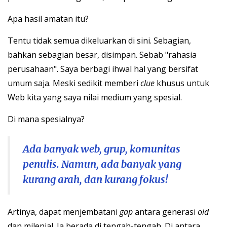
Apa hasil amatan itu?
Tentu tidak semua dikeluarkan di sini. Sebagian,
bahkan sebagian besar, disimpan. Sebab "rahasia
perusahaan". Saya berbagi ihwal hal yang bersifat
umum saja. Meski sedikit memberi
clue
khusus untuk
Web kita yang saya nilai medium yang spesial.
Di mana spesialnya?
Ada banyak web, grup, komunitas
penulis. Namun, ada banyak yang
kurang arah, dan kurang fokus!
Artinya, dapat menjembatani
gap
antara generasi
old
dan milenial. Ia berada di tengah-tengah. Di antara