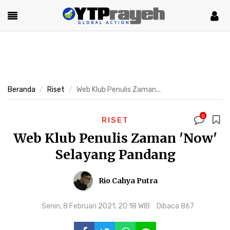
Beranda
Riset
Web Klub Penulis Zaman...
0
RISET
Web Klub Penulis Zaman 'Now'
Selayang Pandang
Rio Cahya Putra
Senin, 8 Februari 2021, 20:18 WIB
Dibaca 867