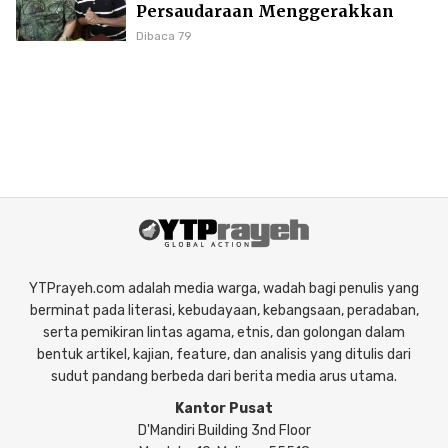
Persaudaraan Menggerakkan
Literasi Borneo
Dibaca 79
YTPrayeh.com adalah media warga, wadah bagi penulis yang
berminat pada literasi, kebudayaan, kebangsaan, peradaban,
serta pemikiran lintas agama, etnis, dan golongan dalam
bentuk artikel, kajian, feature, dan analisis yang ditulis dari
sudut pandang berbeda dari berita media arus utama.
Kantor Pusat
D'Mandiri Building 3nd Floor