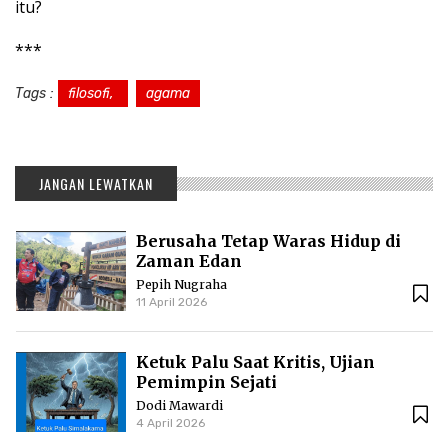
itu?
***
Tags :
filosofi,
agama
JANGAN LEWATKAN
Berusaha Tetap Waras Hidup di
Zaman Edan
Pepih Nugraha
11 April 2026
Ketuk Palu Saat Kritis, Ujian
Pemimpin Sejati
Dodi Mawardi
4 April 2026