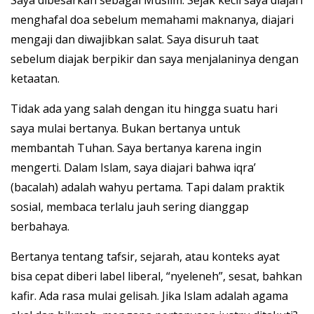
Saya dibesarkan sebagai Muslim. Sejak kecil saya diajari
menghafal doa sebelum memahami maknanya, diajari
mengaji dan diwajibkan salat. Saya disuruh taat
sebelum diajak berpikir dan saya menjalaninya dengan
ketaatan.
Tidak ada yang salah dengan itu hingga suatu hari
saya mulai bertanya. Bukan bertanya untuk
membantah Tuhan. Saya bertanya karena ingin
mengerti. Dalam Islam, saya diajari bahwa iqra’
(bacalah) adalah wahyu pertama. Tapi dalam praktik
sosial, membaca terlalu jauh sering dianggap
berbahaya.
Bertanya tentang tafsir, sejarah, atau konteks ayat
bisa cepat diberi label liberal, “nyeleneh”, sesat, bahkan
kafir. Ada rasa mulai gelisah. Jika Islam adalah agama