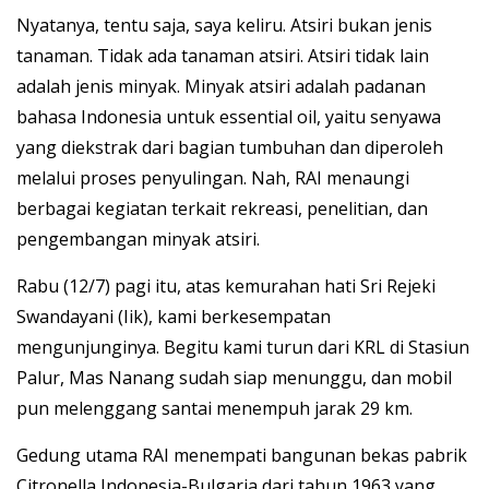
Nyatanya, tentu saja, saya keliru. Atsiri bukan jenis
tanaman. Tidak ada tanaman atsiri. Atsiri tidak lain
adalah jenis minyak. Minyak atsiri adalah padanan
bahasa Indonesia untuk essential oil, yaitu senyawa
yang diekstrak dari bagian tumbuhan dan diperoleh
melalui proses penyulingan. Nah, RAI menaungi
berbagai kegiatan terkait rekreasi, penelitian, dan
pengembangan minyak atsiri.
Rabu (12/7) pagi itu, atas kemurahan hati Sri Rejeki
Swandayani (Iik), kami berkesempatan
mengunjunginya. Begitu kami turun dari KRL di Stasiun
Palur, Mas Nanang sudah siap menunggu, dan mobil
pun melenggang santai menempuh jarak 29 km.
Gedung utama RAI menempati bangunan bekas pabrik
Citronella Indonesia-Bulgaria dari tahun 1963 yang