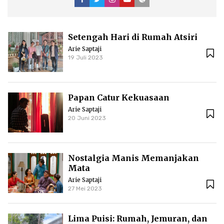
Setengah Hari di Rumah Atsiri
Arie Saptaji
19 Juli 2023
Papan Catur Kekuasaan
Arie Saptaji
20 Juni 2023
Nostalgia Manis Memanjakan
Mata
Arie Saptaji
27 Mei 2023
Lima Puisi: Rumah, Jemuran, dan