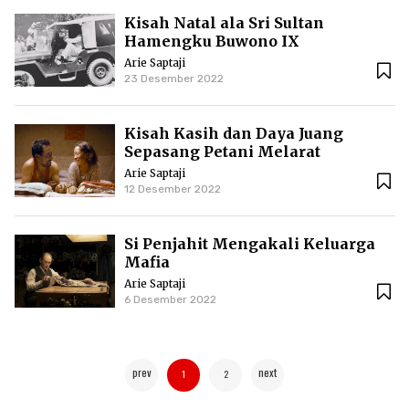
Kisah Natal ala Sri Sultan
Hamengku Buwono IX
Arie Saptaji
23 Desember 2022
Kisah Kasih dan Daya Juang
Sepasang Petani Melarat
Arie Saptaji
12 Desember 2022
Si Penjahit Mengakali Keluarga
Mafia
Arie Saptaji
6 Desember 2022
prev
next
1
2