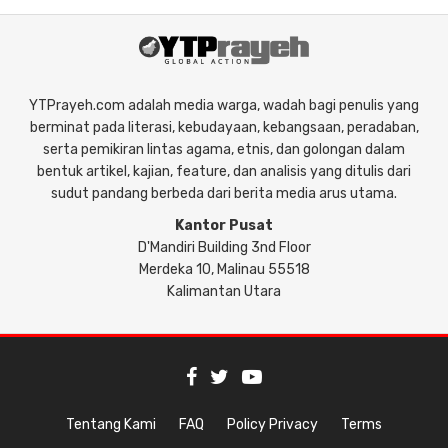
YTPrayeh.com adalah media warga, wadah bagi penulis yang
berminat pada literasi, kebudayaan, kebangsaan, peradaban,
serta pemikiran lintas agama, etnis, dan golongan dalam
bentuk artikel, kajian, feature, dan analisis yang ditulis dari
sudut pandang berbeda dari berita media arus utama.
Kantor Pusat
D'Mandiri Building 3nd Floor
Merdeka 10, Malinau 55518
Kalimantan Utara
Tentang Kami
FAQ
Policy Privacy
Terms