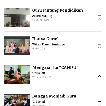
Guru Jantung Pendidikan
Arsen Making
14 Juni 2021
Hanya Guru?
Wikan Danar Sunindyo
4 Mei 2021
Mengajar Itu “CANDU”
Tri Sejati
29 Maret 2021
Bangga Menjadi Guru
Tri Sejati
24 Maret 2021