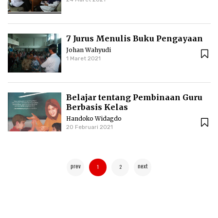
7 Jurus Menulis Buku Pengayaan
Johan Wahyudi
1 Maret 2021
Belajar tentang Pembinaan Guru
Berbasis Kelas
Handoko Widagdo
20 Februari 2021
prev
next
1
2