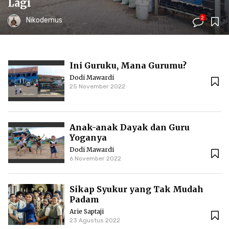
Lagi
2
Nikodemus
Ini Guruku, Mana Gurumu?
Dodi Mawardi
25 November 2022
Anak-anak Dayak dan Guru
Yoganya
Dodi Mawardi
6 November 2022
Sikap Syukur yang Tak Mudah
Padam
Arie Saptaji
23 Agustus 2022