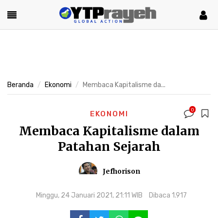
Beranda
Ekonomi
Membaca Kapitalisme da...
0
EKONOMI
Membaca Kapitalisme dalam
Patahan Sejarah
Jefhorison
Minggu, 24 Januari 2021, 21:11 WIB
Dibaca 1.917