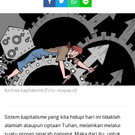
Ilustrasi kapitalisme (Foto: voxpop.id)
Sistem kapitalisme yang kita hidupi hari ini tidaklah
alamiah ataupun ciptaan Tuhan, melainkan melalui
suatu proses sejarah panjang. Maka dari itu, untuk