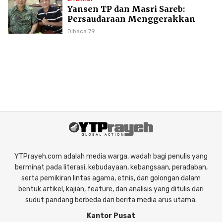
Yansen TP dan Masri Sareb:
Persaudaraan Menggerakkan
Literasi Borneo
Dibaca 79
YTPrayeh.com adalah media warga, wadah bagi penulis yang
berminat pada literasi, kebudayaan, kebangsaan, peradaban,
serta pemikiran lintas agama, etnis, dan golongan dalam
bentuk artikel, kajian, feature, dan analisis yang ditulis dari
sudut pandang berbeda dari berita media arus utama.
Kantor Pusat