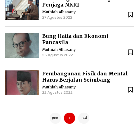
Penjaga NKRI
Muthiah Alhasany
27 Agustus 2022
Bung Hatta dan Ekonomi
Pancasila
Muthiah Alhasany
25 Agustus 2022
Pembangunan Fisik dan Mental
Harus Berjalan Seimbang
Muthiah Alhasany
22 Agustus 2022
prev
next
1