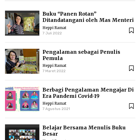
Buku “Panen Rotan”
Ditandatangani oleh Mas Menteri
Nadiem Anwar Makarim
Heppi Ramat
7 Juli 2022
Pengalaman sebagai Penulis
Pemula
Heppi Ramat
7 Maret 2022
Berbagi Pengalaman Mengajar Di
Era Pandemi Covid-19
Heppi Ramat
7 Agustus 2021
Belajar Bersama Menulis Buku
Besar