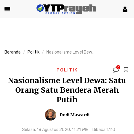
Beranda
Politik
Nasionalisme Level Dew...
0
POLITIK
Nasionalisme Level Dewa: Satu
Orang Satu Bendera Merah
Putih
Dodi Mawardi
Selasa, 18 Agustus 2020, 11:21 WIB
Dibaca 1.110