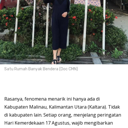
Satu Rumah Banyak Bendera (Doc CMN)
Rasanya, fenomena menarik ini hanya ada di
Kabupaten Malinau, Kalimantan Utara (Kaltara). Tidak
di kabupaten lain. Setiap orang, menjelang peringatan
Hari Kemerdekaan 17 Agustus, wajib mengibarkan