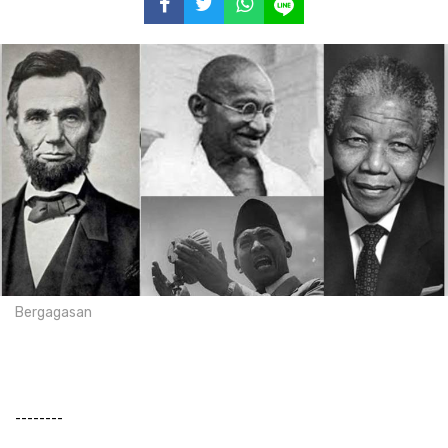
Bergagasan
--------