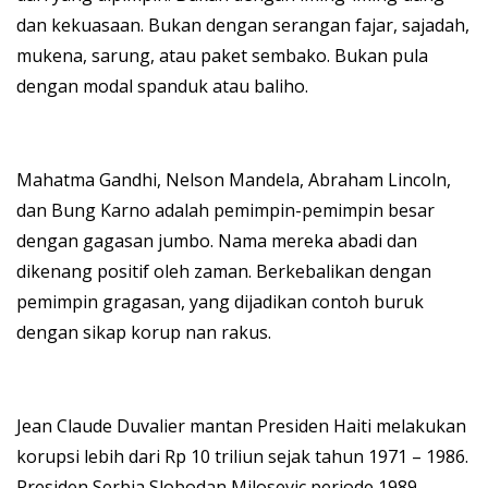
dan kekuasaan. Bukan dengan serangan fajar, sajadah,
mukena, sarung, atau paket sembako. Bukan pula
dengan modal spanduk atau baliho.
Mahatma Gandhi, Nelson Mandela, Abraham Lincoln,
dan Bung Karno adalah pemimpin-pemimpin besar
dengan gagasan jumbo. Nama mereka abadi dan
dikenang positif oleh zaman. Berkebalikan dengan
pemimpin gragasan, yang dijadikan contoh buruk
dengan sikap korup nan rakus.
Jean Claude Duvalier mantan Presiden Haiti melakukan
korupsi lebih dari Rp 10 triliun sejak tahun 1971 – 1986.
Presiden Serbia Slobodan Milosevic periode 1989 –