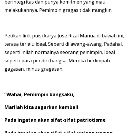
berintegritas dan punya komitmen yang mau
melakukannya. Pemimpin gragas tidak mungkin.
Petikan lirik puisi karya Jose Rizal Manua di bawah ini,
terasa terlalu ideal. Seperti di awang-awang. Padahal,
seperti inilah normalnya seorang pemimpin. Ideal
seperti para pendiri bangsa. Mereka berlimpah
gagasan, minus gragasan.
“Wahai, Pemimpin bangsaku,
Marilah kita segarkan kembali
Pada ingatan akan sifat-sifat patriotisme
Pada ingatan akan sifat-sifat gotong royong