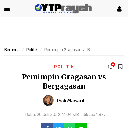
Beranda
Politik
Pemimpin Gragasan vs B...
0
POLITIK
Pemimpin Gragasan vs
Bergagasan
Dodi Mawardi
Rabu, 20 Juli 2022, 11:04 WIB
Dibaca 1.877