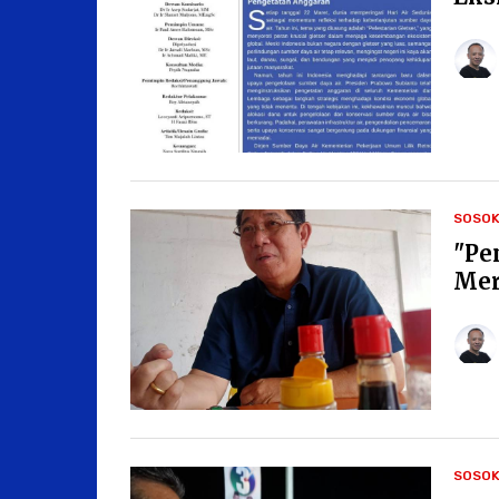
SOSO
"Pe
Mer
SOSO