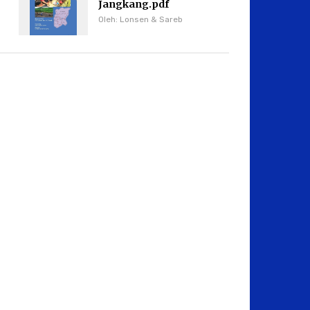
Jangkang.pdf
Oleh: Lonsen & Sareb