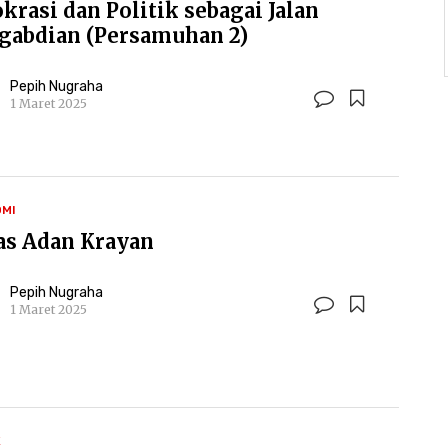
okrasi dan Politik sebagai Jalan
gabdian (Persamuhan 2)
Pepih Nugraha
1 Maret 2025
MI
as Adan Krayan
Pepih Nugraha
1 Maret 2025
K