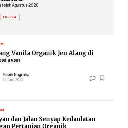
 sejak Agustus 2020
FOLLOW
MI
ang Vanila Organik Jen Alang di
batasan
Pepih Nugraha
14 Juni 2025
ASI
yan dan Jalan Senyap Kedaulatan
gan Pertanian Organik