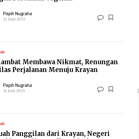
Pepih Nugraha
12 Juni 2025
ASI
lambat Membawa Nikmat, Renungan
ilas Perjalanan Menuju Krayan
Pepih Nugraha
11 Juni 2025
ASI
uah Panggilan dari Krayan, Negeri