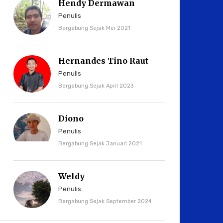
Hendy Dermawan
Penulis
Bergabung Sejak Mei 2021
Hernandes Tino Raut
Penulis
Bergabung Sejak April 2023
Diono
Penulis
Bergabung Sejak Januari 2021
Weldy
Penulis
Bergabung Sejak September 2024