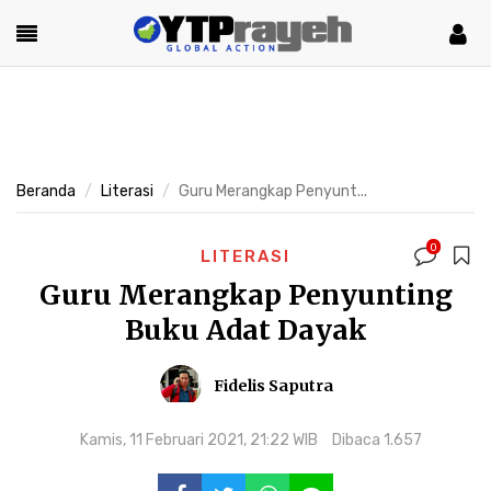
Beranda
Literasi
Guru Merangkap Penyunt...
0
LITERASI
Guru Merangkap Penyunting
Buku Adat Dayak
Fidelis Saputra
Kamis, 11 Februari 2021, 21:22 WIB
Dibaca 1.657