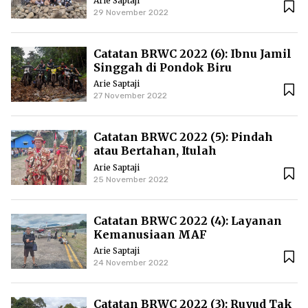
Arie Saptaji
29 November 2022
Catatan BRWC 2022 (6): Ibnu Jamil
Singgah di Pondok Biru
Arie Saptaji
27 November 2022
Catatan BRWC 2022 (5): Pindah
atau Bertahan, Itulah
Pertanyaannya
Arie Saptaji
25 November 2022
Catatan BRWC 2022 (4): Layanan
Kemanusiaan MAF
Arie Saptaji
24 November 2022
Catatan BRWC 2022 (3): Ruyud Tak