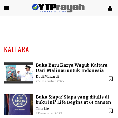
KALTARA
Buku Baru Karya Wagub Kaltara
Dari Malinau untuk Indonesia
Dodi Mawardi
25 Desember 2022
Buku Siapa? Siapa yang ditulis di
buku ini? Life Begins at 61 Yansen
TP
Tina Lie
7 Desember 2022