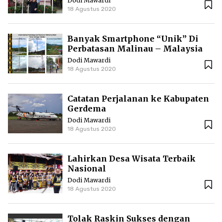
Dodi Mawardi
18 Agustus 2020
Banyak Smartphone “Unik” Di
Perbatasan Malinau – Malaysia
Dodi Mawardi
18 Agustus 2020
Catatan Perjalanan ke Kabupaten
Gerdema
Dodi Mawardi
18 Agustus 2020
Lahirkan Desa Wisata Terbaik
Nasional
Dodi Mawardi
18 Agustus 2020
Tolak Raskin Sukses dengan