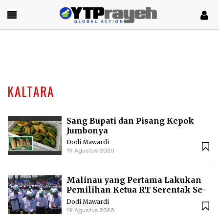
KALTARA
Sang Bupati dan Pisang Kepok
Jumbonya
Dodi Mawardi
19 Agustus 2020
Malinau yang Pertama Lakukan
Pemilihan Ketua RT Serentak Se-
Kabupaten
Dodi Mawardi
19 Agustus 2020