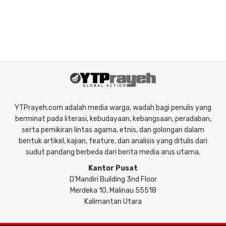
YTPrayeh.com adalah media warga, wadah bagi penulis yang
berminat pada literasi, kebudayaan, kebangsaan, peradaban,
serta pemikiran lintas agama, etnis, dan golongan dalam
bentuk artikel, kajian, feature, dan analisis yang ditulis dari
sudut pandang berbeda dari berita media arus utama.
Kantor Pusat
D'Mandiri Building 3nd Floor
Merdeka 10, Malinau 55518
Kalimantan Utara