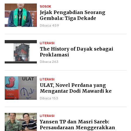
SOSOK
Jejak Pengabdian Seorang
Gembala: Tiga Dekade
Kepemimpinan Pdt. Dr. Yulius
Dibaca 459
Daud di GKPI
LITERASI
The History of Dayak sebagai
Proklamasi
Dibaca 263
LITERASI
ULAT, Novel Perdana yang
Mengantar Dodi Mawardi ke
Puncak Karier Kepenulisan
Dibaca 153
LITERASI
Yansen TP dan Masri Sareb:
Persaudaraan Menggerakkan