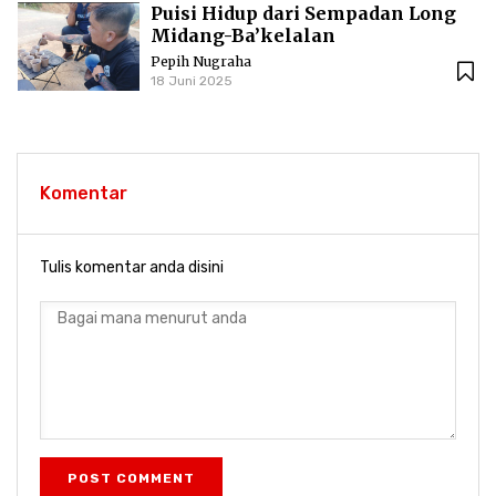
Puisi Hidup dari Sempadan Long
Midang-Ba’kelalan
Pepih Nugraha
18 Juni 2025
Komentar
Tulis komentar anda disini
POST COMMENT