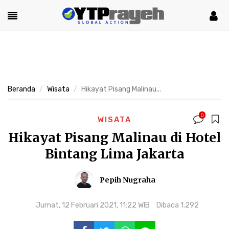
Beranda
Wisata
Hikayat Pisang Malinau...
0
WISATA
Hikayat Pisang Malinau di Hotel
Bintang Lima Jakarta
Pepih Nugraha
Jumat, 12 Februari 2021, 11:22 WIB
Dibaca 1.292