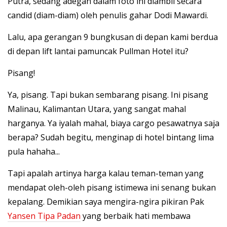
Putra, sedang adegan dalam foto ini diambil secara
candid (diam-diam) oleh penulis gahar Dodi Mawardi.
Lalu, apa gerangan 9 bungkusan di depan kami berdua
di depan lift lantai pamuncak Pullman Hotel itu?
Pisang!
Ya, pisang. Tapi bukan sembarang pisang. Ini pisang
Malinau, Kalimantan Utara, yang sangat mahal
harganya. Ya iyalah mahal, biaya cargo pesawatnya saja
berapa? Sudah begitu, menginap di hotel bintang lima
pula hahaha...
Tapi apalah artinya harga kalau teman-teman yang
mendapat oleh-oleh pisang istimewa ini senang bukan
kepalang. Demikian saya mengira-ngira pikiran Pak
Yansen Tipa Padan
yang berbaik hati membawa