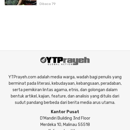
Literasi Borneo
Dibaca 79
YTPrayeh.com adalah media warga, wadah bagi penulis yang
berminat pada literasi, kebudayaan, kebangsaan, peradaban,
serta pemikiran lintas agama, etnis, dan golongan dalam
bentuk artikel, kajian, feature, dan analisis yang ditulis dari
sudut pandang berbeda dari berita media arus utama.
Kantor Pusat
D'Mandiri Building 3nd Floor
Merdeka 10, Malinau 55518