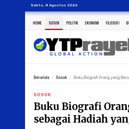
Sabtu, 8 Agustus 2026
HOME
SOSOK
POLITIK
EKONOMI
FILOSOFI
B
Beranda
Sosok
Buku Biografi Orang yang Berul
SOSOK
Buku Biografi Oran
sebagai Hadiah ya