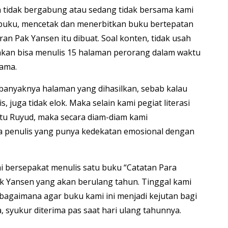
n tidak bergabung atau sedang tidak bersama kami
s buku, mencetak dan menerbitkan buku bertepatan
ran Pak Yansen itu dibuat. Soal konten, tidak usah
hkan bisa menulis 15 halaman perorang dalam waktu
lama.
anyaknya halaman yang dihasilkan, sebab kalau
is, juga tidak elok. Maka selain kami pegiat literasi
tu Ruyud, maka secara diam-diam kami
 penulis yang punya kedekatan emosional dengan
mi bersepakat menulis satu buku “Catatan Para
k Yansen yang akan berulang tahun. Tinggal kami
 bagaimana agar buku kami ini menjadi kejutan bagi
 syukur diterima pas saat hari ulang tahunnya.