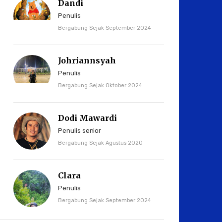
Dandi
Penulis
Bergabung Sejak September 2024
Johriannsyah
Penulis
Bergabung Sejak Oktober 2024
Dodi Mawardi
Penulis senior
Bergabung Sejak Agustus 2020
Clara
Penulis
Bergabung Sejak September 2024