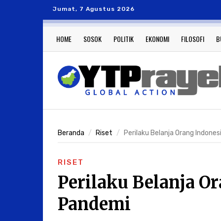
Jumat, 7 Agustus 2026
HOME
SOSOK
POLITIK
EKONOMI
FILOSOFI
B
Beranda
Riset
Perilaku Belanja Orang Indone
RISET
Perilaku Belanja O
Pandemi