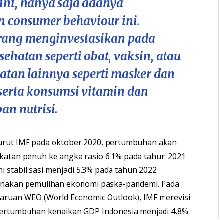
 ini, hanya saja adanya
 consumer behaviour ini.
rang menginvestasikan pada
sehatan seperti obat, vaksin, atau
hatan lainnya seperti masker dan
, serta konsumsi vitamin dan
an nutrisi.
urut IMF pada oktober 2020, pertumbuhan akan
atan penuh ke angka rasio 6.1% pada tahun 2021
 stabilisasi menjadi 5.3% pada tahun 2022
enakan pemulihan ekonomi paska-pandemi. Pada
aruan WEO (World Economic Outlook), IMF merevisi
pertumbuhan kenaikan GDP Indonesia menjadi 4,8%