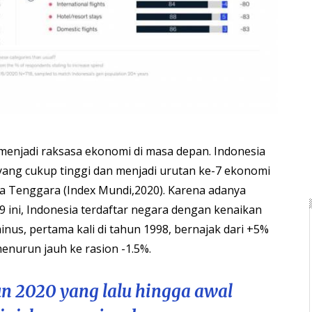
 menjadi raksasa ekonomi di masa depan. Indonesia
 yang cukup tinggi dan menjadi urutan ke-7 ekonomi
ia Tenggara (Index Mundi,2020). Karena adanya
 ini, Indonesia terdaftar negara dengan kenaikan
nus, pertama kali di tahun 1998, bernajak dari +5%
enurun jauh ke rasion -1.5%.
n 2020 yang lalu hingga awal