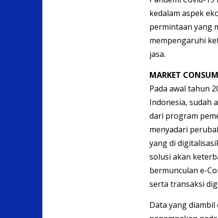
kedalam aspek eko
permintaan yang m
mempengaruhi keti
jasa.
MARKET CONSUM
Pada awal tahun 
Indonesia, sudah 
dari program peme
menyadari perubaha
yang di digitalis
solusi akan keterb
bermunculan e-Co
serta transaksi dig
Data yang diambil 