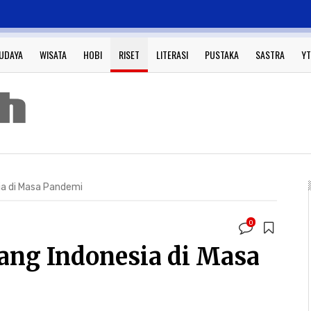
UDAYA
WISATA
HOBI
RISET
LITERASI
PUSTAKA
SASTRA
YT
sia di Masa Pandemi
0
rang Indonesia di Masa