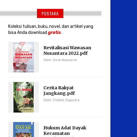
PUSTAKA
Koleksi tulisan, buku, novel, dan artikel yang
bisa Anda download
gratis
.
Revitalisasi Wawasan
Nusantara 2022.pdf
Oleh: Dodi Mawardi
Cerita Rakyat
Jangkang.pdf
Oleh: Fidelis Saputra
Hukum Adat Dayak
Kecamatan