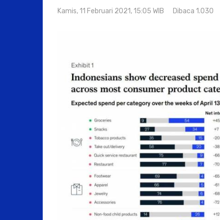
Kamis, 11 Februari 2021, 15:05 WIB
Dibaca 1.030