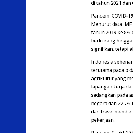
di tahun 2021 dan 
Pandemi COVID-19
Menurut data IMF,
tahun 2019 ke 8% di
berkurang hingga 
signifikan, tetapi
Indonesia sebenarn
terutama pada bida
agrikultur yang m
lapangan kerja dar
sedangkan pada as
negara dan 22.7% 
dan travel member
pekerjaan.
Pandemi Covid-19