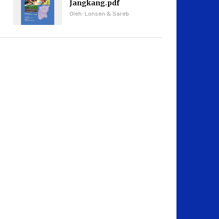
Jangkang.pdf
Oleh: Lonsen & Sareb