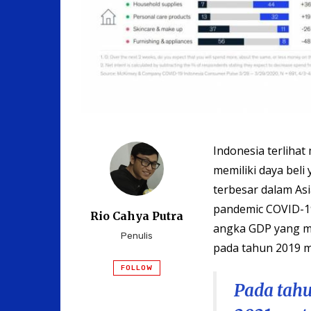
Indonesia terlihat
memiliki daya beli
terbesar dalam As
pandemic COVID-19
Rio Cahya Putra
angka GDP yang mi
Penulis
pada tahun 2019 m
FOLLOW
Pada tahu