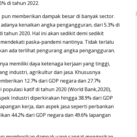
6% di tahun 2022.
 pun memberikan dampak besar di banyak sector.
 adanya kenaikan angka pengangguran, dari 5.3% di
 tahun 2020. Hal ini akan sedikit demi sedikit
mendekati paska-pandemi nantinya. Tidak terlalu
 akan ada terlihat pengurang angka pengangguran.
ya memiliki daya ketenaga kerjaan yang tinggi,
ng industri, agrikultur dan jasa. Khususnya
emberikan 12.7% dari GDP negara dan 27.7%
i populasi katif di tahun 2020 (World Bank,2020),
pek Industri diperkirakan hingga 38.9% dari GDP
lapangan kerja, dan aspek jasa seperti perbankan
ikan 44.2% dari GDP negara dan 49.6% lapangan
 ini memberikan dampak yang sangat mengerikan