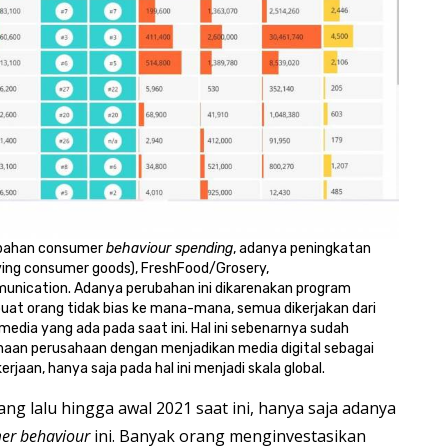
rubahan consumer
behaviour spending
, adanya peningkatan
ing consumer goods), FreshFood/Grosery,
nication. Adanya perubahan ini dikarenakan program
at orang tidak bias ke mana-mana, semua dikerjakan dari
dia yang ada pada saat ini. Hal ini sebenarnya sudah
ahaan perusahaan dengan menjadikan media digital sebagai
jaan, hanya saja pada hal ini menjadi skala global.
ng lalu hingga awal 2021 saat ini, hanya saja adanya
er behaviour
ini. Banyak orang menginvestasikan