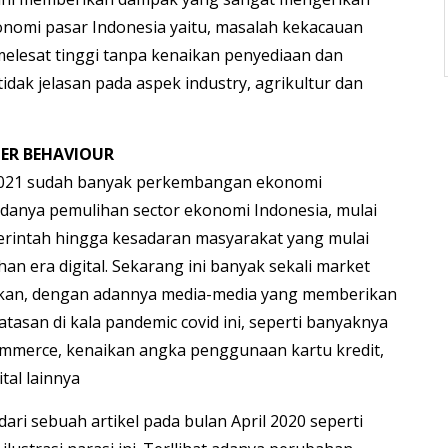
nomi pasar Indonesia yaitu, masalah kekacauan
elesat tinggi tanpa kenaikan penyediaan dan
dak jelasan pada aspek industry, agrikultur dan
ER BEHAVIOUR
2021 sudah banyak perkembangan ekonomi
adanya pemulihan sector ekonomi Indonesia, mulai
rintah hingga kesadaran masyarakat yang mulai
n era digital. Sekarang ini banyak sekali market
asikan, dengan adannya media-media yang memberikan
atasan di kala pandemic covid ini, seperti banyaknya
mmerce, kenaikan angka penggunaan kartu kredit,
ital lainnya
dari sebuah artikel pada bulan April 2020 seperti