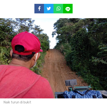
Naik turun di bukit