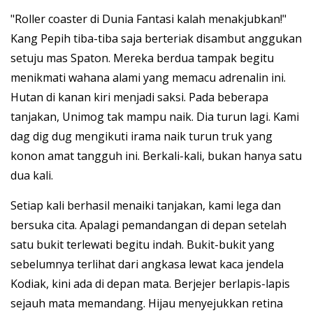
"Roller coaster di Dunia Fantasi kalah menakjubkan!"
Kang Pepih tiba-tiba saja berteriak disambut anggukan
setuju mas Spaton. Mereka berdua tampak begitu
menikmati wahana alami yang memacu adrenalin ini.
Hutan di kanan kiri menjadi saksi. Pada beberapa
tanjakan, Unimog tak mampu naik. Dia turun lagi. Kami
dag dig dug mengikuti irama naik turun truk yang
konon amat tangguh ini. Berkali-kali, bukan hanya satu
dua kali.
Setiap kali berhasil menaiki tanjakan, kami lega dan
bersuka cita. Apalagi pemandangan di depan setelah
satu bukit terlewati begitu indah. Bukit-bukit yang
sebelumnya terlihat dari angkasa lewat kaca jendela
Kodiak, kini ada di depan mata. Berjejer berlapis-lapis
sejauh mata memandang. Hijau menyejukkan retina