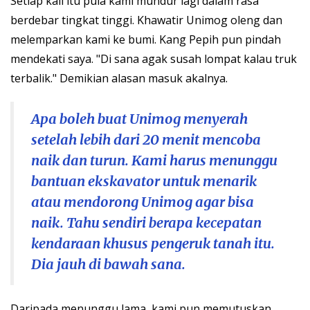
Setiap kali itu pula kami mundur lagi dalam rasa
berdebar tingkat tinggi. Khawatir Unimog oleng dan
melemparkan kami ke bumi. Kang Pepih pun pindah
mendekati saya. "Di sana agak susah lompat kalau truk
terbalik." Demikian alasan masuk akalnya.
Apa boleh buat Unimog menyerah
setelah lebih dari 20 menit mencoba
naik dan turun. Kami harus menunggu
bantuan ekskavator untuk menarik
atau mendorong Unimog agar bisa
naik. Tahu sendiri berapa kecepatan
kendaraan khusus pengeruk tanah itu.
Dia jauh di bawah sana.
Daripada menunggu lama, kami pun memutuskan