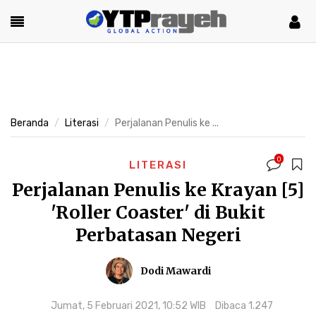
Beranda
Literasi
Perjalanan Penulis ke ...
0
LITERASI
Perjalanan Penulis ke Krayan [5]
'Roller Coaster' di Bukit
Perbatasan Negeri
Dodi Mawardi
Jumat, 5 Februari 2021, 10:52 WIB
Dibaca 1.247