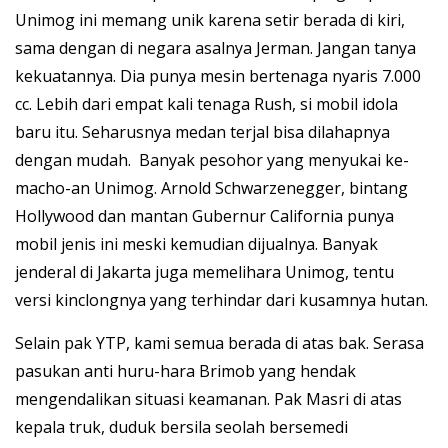
Unimog ini memang unik karena setir berada di kiri,
sama dengan di negara asalnya Jerman. Jangan tanya
kekuatannya. Dia punya mesin bertenaga nyaris 7.000
cc. Lebih dari empat kali tenaga Rush, si mobil idola
baru itu. Seharusnya medan terjal bisa dilahapnya
dengan mudah. Banyak pesohor yang menyukai ke-
macho-an Unimog. Arnold Schwarzenegger, bintang
Hollywood dan mantan Gubernur California punya
mobil jenis ini meski kemudian dijualnya. Banyak
jenderal di Jakarta juga memelihara Unimog, tentu
versi kinclongnya yang terhindar dari kusamnya hutan.
Selain pak YTP, kami semua berada di atas bak. Serasa
pasukan anti huru-hara Brimob yang hendak
mengendalikan situasi keamanan. Pak Masri di atas
kepala truk, duduk bersila seolah bersemedi