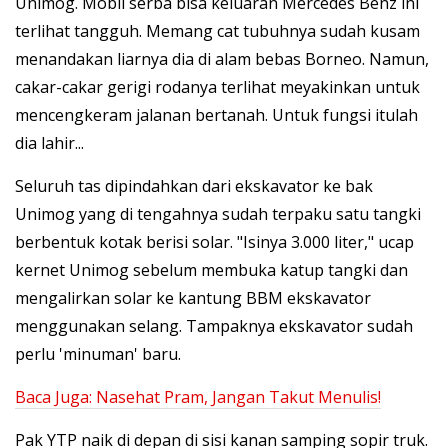
Unimog. Mobil serba bisa keluaran Mercedes Benz ini
terlihat tangguh. Memang cat tubuhnya sudah kusam
menandakan liarnya dia di alam bebas Borneo. Namun,
cakar-cakar gerigi rodanya terlihat meyakinkan untuk
mencengkeram jalanan bertanah. Untuk fungsi itulah
dia lahir...
Seluruh tas dipindahkan dari ekskavator ke bak
Unimog yang di tengahnya sudah terpaku satu tangki
berbentuk kotak berisi solar. "Isinya 3.000 liter," ucap
kernet Unimog sebelum membuka katup tangki dan
mengalirkan solar ke kantung BBM ekskavator
menggunakan selang. Tampaknya ekskavator sudah
perlu 'minuman' baru.
Baca Juga:
Nasehat Pram, Jangan Takut Menulis!
Pak YTP naik di depan di sisi kanan samping sopir truk.