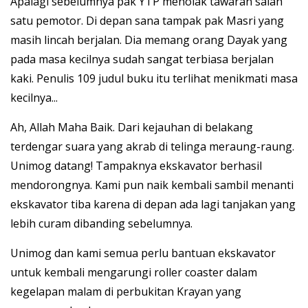
Apalagi sebelumnya pak YTP menolak tawaran salah
satu pemotor. Di depan sana tampak pak Masri yang
masih lincah berjalan. Dia memang orang Dayak yang
pada masa kecilnya sudah sangat terbiasa berjalan
kaki. Penulis 109 judul buku itu terlihat menikmati masa
kecilnya...
Ah, Allah Maha Baik. Dari kejauhan di belakang
terdengar suara yang akrab di telinga meraung-raung.
Unimog datang! Tampaknya ekskavator berhasil
mendorongnya. Kami pun naik kembali sambil menanti
ekskavator tiba karena di depan ada lagi tanjakan yang
lebih curam dibanding sebelumnya.
Unimog dan kami semua perlu bantuan ekskavator
untuk kembali mengarungi roller coaster dalam
kegelapan malam di perbukitan Krayan yang