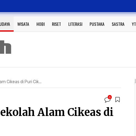
UDAYA
WISATA
HOBI
RISET
LITERASI
PUSTAKA
SASTRA
YT
 Cikeas di Puri Cik...
0
ekolah Alam Cikeas di