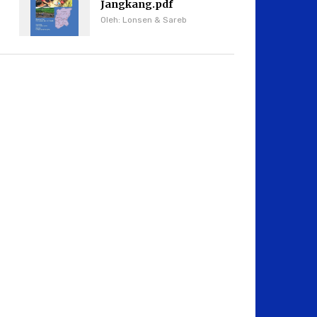
Jangkang.pdf
Oleh: Lonsen & Sareb