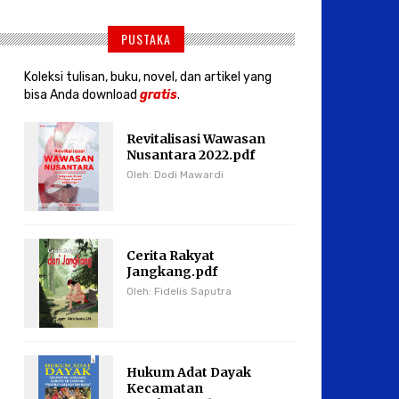
PUSTAKA
Koleksi tulisan, buku, novel, dan artikel yang
bisa Anda download
gratis
.
Revitalisasi Wawasan
Nusantara 2022.pdf
Oleh: Dodi Mawardi
Cerita Rakyat
Jangkang.pdf
Oleh: Fidelis Saputra
Hukum Adat Dayak
Kecamatan