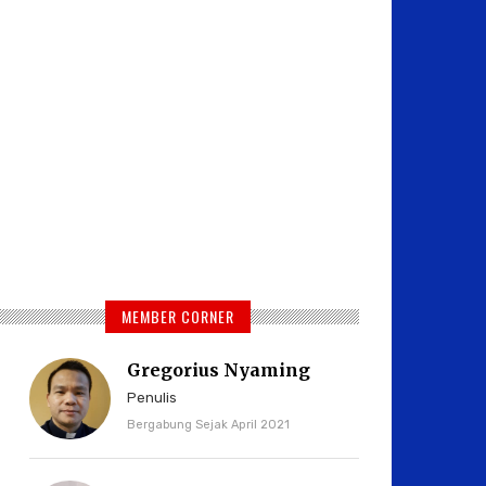
MEMBER CORNER
Gregorius Nyaming
Penulis
Bergabung Sejak April 2021