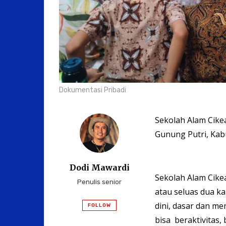
Dokumentasi Pribadi
Sekolah Alam Cike
Gunung Putri, Kab
Dodi Mawardi
Sekolah Alam Cike
Penulis senior
atau seluas dua ka
dini, dasar dan me
FOLLOW
bisa beraktivitas,