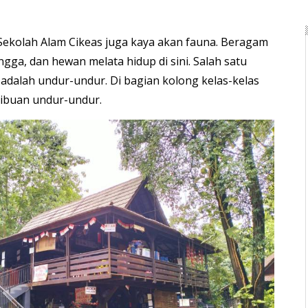
Sekolah Alam Cikeas juga kaya akan fauna. Beragam
ngga, dan hewan melata hidup di sini. Salah satu
 adalah undur-undur. Di bagian kolong kelas-kelas
ibuan undur-undur.