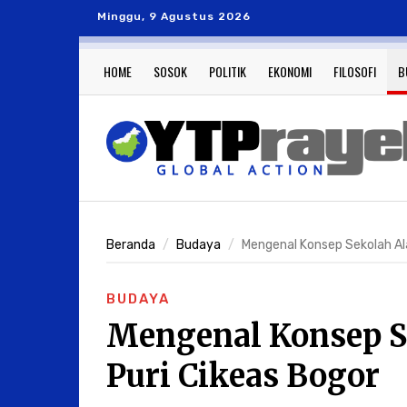
Minggu, 9 Agustus 2026
HOME
SOSOK
POLITIK
EKONOMI
FILOSOFI
B
Beranda
Budaya
Mengenal Konsep Sekolah Alam
BUDAYA
Mengenal Konsep S
Puri Cikeas Bogor