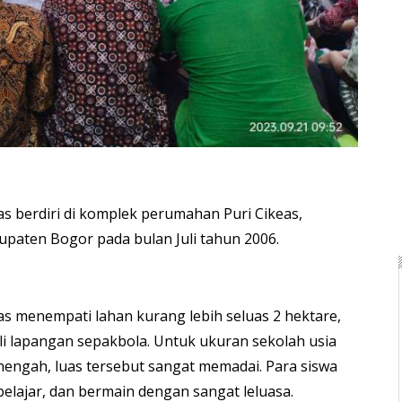
as berdiri di komplek perumahan Puri Cikeas,
upaten Bogor pada bulan Juli tahun 2006.
as menempati lahan kurang lebih seluas 2 hektare,
li lapangan sepakbola. Untuk ukuran sekolah usia
nengah, luas tersebut sangat memadai. Para siswa
 belajar, dan bermain dengan sangat leluasa.