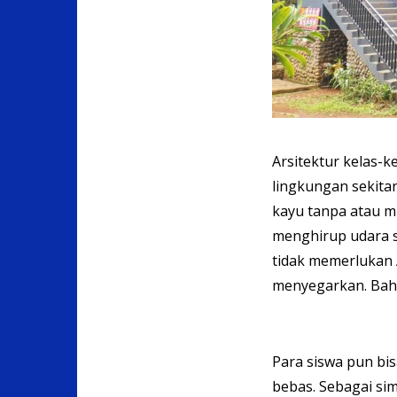
Arsitektur kelas-
lingkungan sekit
kayu tanpa atau mi
menghirup udara s
tidak memerlukan 
menyegarkan. Bahk
Para siswa pun bi
bebas. Sebagai si