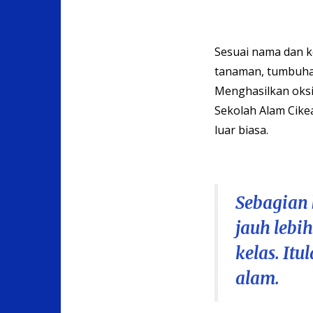
Sesuai nama dan k
tanaman, tumbuhan
Menghasilkan oksi
Sekolah Alam Cik
luar biasa.
Sebagian 
jauh lebi
kelas. Itu
alam.