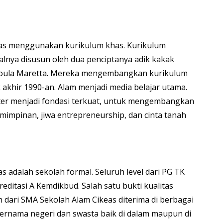
eas menggunakan kurikulum khas. Kurikulum
alnya disusun oleh dua penciptanya adik kakak
oula Maretta. Mereka mengembangkan kurikulum
 akhir 1990-an. Alam menjadi media belajar utama.
ter menjadi fondasi terkuat, untuk mengembangkan
emimpinan, jiwa entrepreneurship, dan cinta tanah
s adalah sekolah formal. Seluruh level dari PG TK
ditasi A Kemdikbud. Salah satu bukti kualitas
n dari SMA Sekolah Alam Cikeas diterima di berbagai
ternama negeri dan swasta baik di dalam maupun di