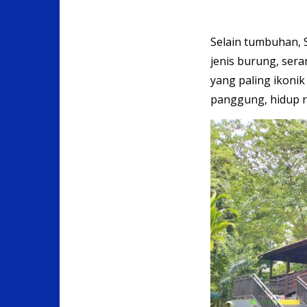
Selain tumbuhan, 
jenis burung, sera
yang paling ikonik
panggung, hidup r