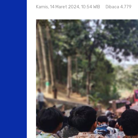
Kamis, 14 Maret 2024, 10:54 WIB
Dibaca 4.779