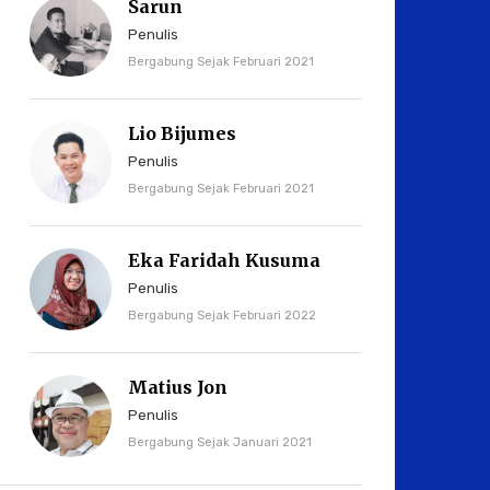
Sarun
Penulis
Bergabung Sejak Februari 2021
Lio Bijumes
Penulis
Bergabung Sejak Februari 2021
Eka Faridah Kusuma
Penulis
Bergabung Sejak Februari 2022
Matius Jon
Penulis
Bergabung Sejak Januari 2021