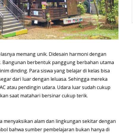
kelasnya memang unik. Didesain harmoni dengan
ar. Bangunan berbentuk panggung berbahan utama
nim dinding. Para siswa yang belajar di kelas bisa
egar dari luar dengan leluasa. Sehingga mereka
AC atau pendingin udara. Udara luar sudah cukup
an saat matahari bersinar cukup terik.
sa menyaksikan alam dan lingkungan sekitar dengan
mbol bahwa sumber pembelajaran bukan hanya di