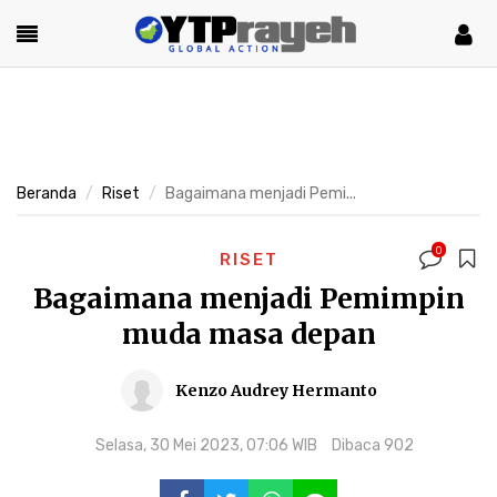
Beranda
Riset
Bagaimana menjadi Pemi...
0
RISET
Bagaimana menjadi Pemimpin
muda masa depan
Kenzo Audrey Hermanto
Selasa, 30 Mei 2023, 07:06 WIB
Dibaca 902