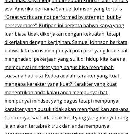
atau luas. Saya mengambil sebuah kutipan dari penulis
asal Amerika bernama Samuel Johnson yang tertulis
"Great works are not performed by strength, but by
perseverance". Kutipan ini berkata bahwa karya yang
luar biasa tidak dikerjakan dengan kekuatan, tetapi
dikerjakan dengan kegigihan. Samuel Johnson berkata
bahwa kita harus mempunyai pola pikir yang kuat saat
menghadapi pekerjaan yang sulit di hidup kita karena
mempunyai mindset yang bagus bisa mengubah
suasana hati kita. Kedua adalah karakter yang kuat,
mengapa karakter yang kuat? Karakter yang kuat
menentukan anda kalau anda mempunyai hati,
mempunyai mindset yang bagus tetapi mempunyai
karakter yang busuk tidak akan menghasilkan apa-apa.
Contohnya, saat ada anak kecil yang yang menyebrang
jalan akan tertabrak truk dan anda mempunyai