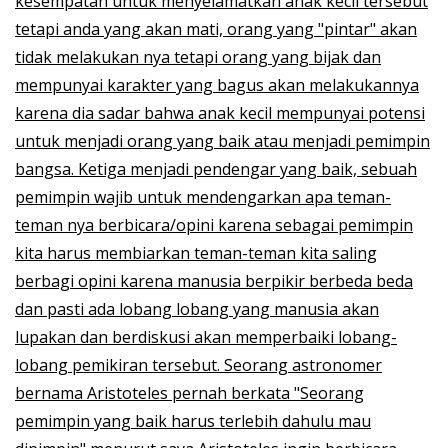
kesempatan untuk menyelamatkan anak kecil tersebut
tetapi anda yang akan mati, orang yang "pintar" akan
tidak melakukan nya tetapi orang yang bijak dan
mempunyai karakter yang bagus akan melakukannya
karena dia sadar bahwa anak kecil mempunyai potensi
untuk menjadi orang yang baik atau menjadi pemimpin
bangsa. Ketiga menjadi pendengar yang baik, sebuah
pemimpin wajib untuk mendengarkan apa teman-
teman nya berbicara/opini karena sebagai pemimpin
kita harus membiarkan teman-teman kita saling
berbagi opini karena manusia berpikir berbeda beda
dan pasti ada lobang lobang yang manusia akan
lupakan dan berdiskusi akan memperbaiki lobang-
lobang pemikiran tersebut. Seorang astronomer
bernama Aristoteles pernah berkata "Seorang
pemimpin yang baik harus terlebih dahulu mau