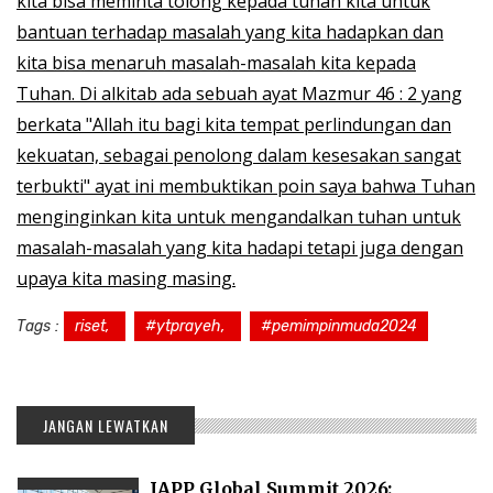
kita bisa meminta tolong kepada tuhan kita untuk
bantuan terhadap masalah yang kita hadapkan dan
kita bisa menaruh masalah-masalah kita kepada
Tuhan. Di alkitab ada sebuah ayat Mazmur 46 : 2 yang
berkata "Allah itu bagi kita tempat perlindungan dan
kekuatan, sebagai penolong dalam kesesakan sangat
terbukti" ayat ini membuktikan poin saya bahwa Tuhan
menginginkan kita untuk mengandalkan tuhan untuk
masalah-masalah yang kita hadapi tetapi juga dengan
upaya kita masing masing.
Tags :
riset,
#ytprayeh,
#pemimpinmuda2024
JANGAN LEWATKAN
IAPP Global Summit 2026: