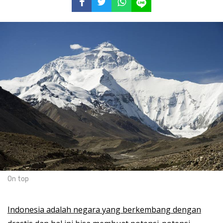
On top
Indonesia adalah negara yang berkembang dengan