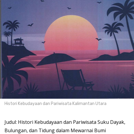
Histori Kebudayaan dan Pariwisata Kalimantan Utara
Judul: Histori Kebudayaan dan Pariwisata Suku Dayak,
Bulungan, dan Tidung dalam Mewarnai Bumi