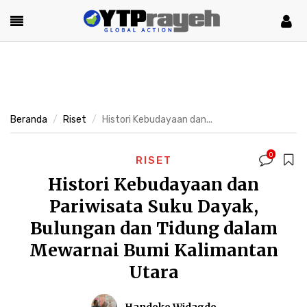
Beranda
Riset
Histori Kebudayaan dan...
0
RISET
Histori Kebudayaan dan
Pariwisata Suku Dayak,
Bulungan dan Tidung dalam
Mewarnai Bumi Kalimantan
Utara
Handoko Widagdo