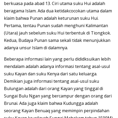
berkuasa pada abad 13. Ciri utama suku Hui adalah
beragama Islam. Ada dua ketidakcocokan utama dalam
klaim bahwa Punan adalah keturunan suku Hui.
Pertama, tentau Punan sudah menghuni Kalimantan
(Utara) jauh sebelum suku Hui terbentuk di Tiongkok.
Kedua, Budaya Punan sama sekali tidak menunjukkan
adanya unsur Islam di dalamnya.
Beberapa informasi lain yang perlu dididksuikan lebih
mendalam adalah adanya informasi tentang asal-usul
suku Kayan dan suku Kenya dari satu keluarga.
Demikian juga informasi tentang asal-usul suku
Bulungan adalah dari orang Kayan yang tinggal di
Sungai Bulu Ngan yang bercampur dengan orang dari
Brunai. Ada juga klaim bahwa Kudungga adalah
seorang Kayan Benuaq yang memimpin perpindahan
suku Kayan ke wilayah Sungai Mahakam tahun 1500M).