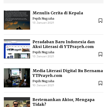
Menulis Cerita di Kepala
Pepih Nugraha
13 Januari 2021
Peradaban Baru Indonesia dan
Aksi Literasi di YTPrayeh.com
Pepih Nugraha
13 Januari 2021
Media Literasi Digital Itu Bernama
YTPrayeh.com
Pepih Nugraha
10 Januari 2021
Bertemankan Aktor, Mengapa
Tidak?