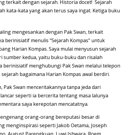
 terkait dengan sejarah. Historia docet! Sejarah
h kata-kata yang akan terus saya ingat. Ketiga buku
aling mengesankan dengan Pak Swan, terkait
ya berinisiatif menulis "Sejarah Kompas" untuk
tbang Harian Kompas. Saya mulai menyusun sejarah
i sumber kedua, yaitu buku-buku dan risalah
ya berinisiatif menghubungi Pak Swan melalui telepon
 sejarah bagaimana Harian Kompas awal berdiri.
h, Pak Swan menceritakannya tanpa jeda dari
lancar seperti ia bercerita tentang masa lalunya
ementara saya kerepotan mencatatnya.
mengenang orang-orang bereputasi besar di
g menginspirasi seperti Jakob Oetama, Joseph
no, August Parengkuan, Luwi Ishwara, Roem