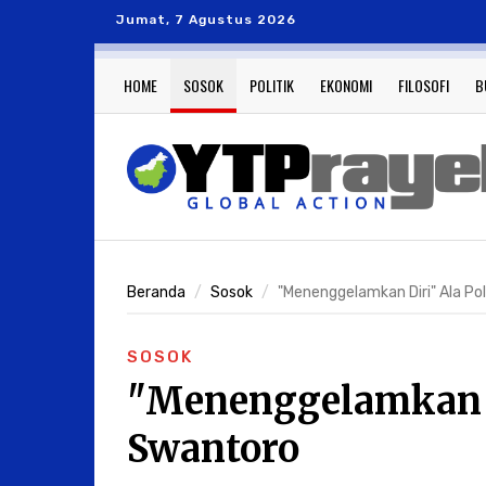
Jumat, 7 Agustus 2026
HOME
SOSOK
POLITIK
EKONOMI
FILOSOFI
B
Beranda
Sosok
"Menenggelamkan Diri" Ala P
SOSOK
"Menenggelamkan D
Swantoro