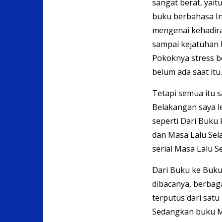
sangat berat, yai
buku berbahasa In
mengenai kehadiran
sampai kejatuhan 
Pokoknya stress b
belum ada saat itu.
Tetapi semua itu s
Belakangan saya l
seperti Dari Buku
dan Masa Lalu Sela
serial Masa Lalu Se
Dari Buku ke Buku
dibacanya, berbaga
terputus dari satu
Sedangkan buku M