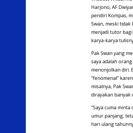
Harjono, AF Dwiyan
pendiri Kompas, m
Swan, meski tidak 
menjadi tutor bagi
karya-karya tulisn
Pak Swan yang men
saya adalah orang 
menonjolkan diri.
"fenomenal" karen
misalnya, Pak Swa
dirayakan banyak 
"Saya cuma minta d
umur panjang, teta
hari ulang tahunny