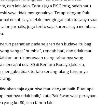
ta, dan lain-lain. Tentu juga PK Ojong, salah satu
eski saya tidak mengenalnya. Tetapi dengan Pak
kenal dekat, saya selalu mengingat kata-katanya saat
 calon jurnalis, juga tentu saja karena saya membaca
ya.
aruh perhatian pada sejarah dan budaya itu bagi
yang sangat "humble", rendah hati, dan tidak mau
 Bahkan untuk perayaan ulang tahunnya yang
a mencapai usia 80 di Bentara Budaya Jakarta,
n mengaku tidak terlalu senang ulang tahunnya
orang.
idoakan saja agar bisa mati dengan baik. Buat apa
pi matinya tidak baik," kata Pak Swan saat perayaan
a yang ke-80, lima tahun lalu.