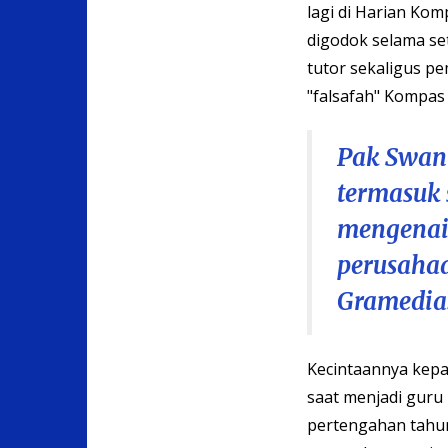
lagi di Harian Kom
digodok selama se
tutor sekaligus 
"falsafah" Kompas
Pak Swan 
termasuk 
mengenai 
perusahaa
Gramedia
Kecintaannya kepa
saat menjadi guru
pertengahan tahun