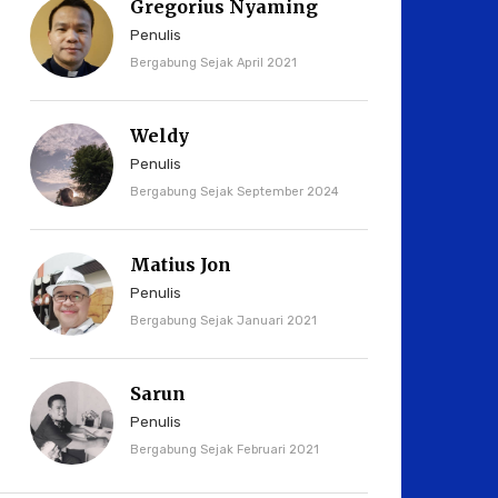
Gregorius Nyaming
Penulis
Bergabung Sejak April 2021
Weldy
Penulis
Bergabung Sejak September 2024
Matius Jon
Penulis
Bergabung Sejak Januari 2021
Sarun
Penulis
Bergabung Sejak Februari 2021