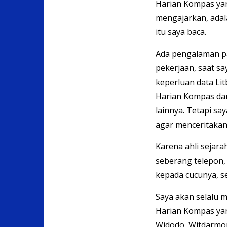
Harian Kompas yang
mengajarkan, adala
itu saya baca.
Ada pengalaman p
pekerjaan, saat sa
keperluan data Li
Harian Kompas dar
lainnya. Tetapi sa
agar menceritakan
Karena ahli sejara
seberang telepon, 
kepada cucunya, s
Saya akan selalu 
Harian Kompas yan
Widodo, Witdarmo