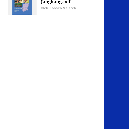
Jangkang.pdf
Oleh: Lonsen & Sareb