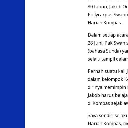
80 tahun, Jakob O
Pollycarpus Swanto
Harian Kompas.
Dalam setiap acara
28 Juni, Pak Swan 
(bahasa Sunda) ya
selalu tampil dala
Pernah suatu kali
dalam kelompok K
dirinya memimpin 
Jakob harus belaja
di Kompas sejak a
Saya sendiri selak
Harian Kompas, me