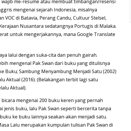
tu wajib me-resume atau membuat timbangan/resensi
ggris mengenai sejarah Indonesia, misalnya
 VOC di Batavia, Perang Candu, Cultuur Stelsel,
Kerajaan Nusantara sedatangnya Portugis di Malaka.
erat untuk mengerjakannya, mana Google Translate
aya lalui dengan suka-cita dan penuh gairah.
ebih mengenal Pak Swan dari buku yang ditulisnya
 ke Buku; Sambung Menyambung Menjadi Satu (2002)
lu Aktual (2016). (Belakangan terbit lagi satu
lalu Aktual).
 bicara mengenai 200 buku keren yang pernah
i jenis buku, lalu Pak Swan seperti bercerita tanpa
 buku ke buku lainnya seakan-akan menjadi satu.
asa Lalu merupakan kumpulan tulisan Pak Swan di