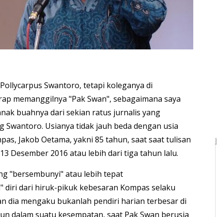
ollycarpus Swantoro, tetapi koleganya di
rap memanggilnya "Pak Swan", sebagaimana saya
anak buahnya dari sekian ratus jurnalis yang
 Swantoro. Usianya tidak jauh beda dengan usia
pas, Jakob Oetama, yakni 85 tahun, saat saat tulisan
a 13 Desember 2016 atau lebih dari tiga tahun lalu.
g "bersembunyi" atau lebih tepat
diri dari hiruk-pikuk kebesaran Kompas selaku
an dia mengaku bukanlah pendiri harian terbesar di
mun dalam suatu kesempatan, saat Pak Swan berusia