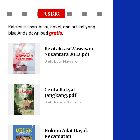
PUSTAKA
Koleksi tulisan, buku, novel, dan artikel yang
bisa Anda download
gratis
.
Revitalisasi Wawasan
Nusantara 2022.pdf
Oleh: Dodi Mawardi
Cerita Rakyat
Jangkang.pdf
Oleh: Fidelis Saputra
Hukum Adat Dayak
Kecamatan