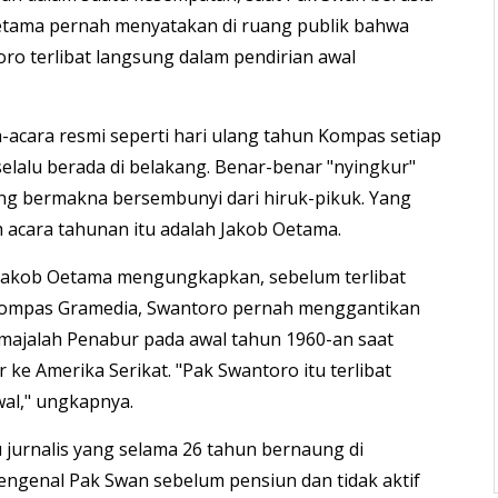
etama pernah menyatakan di ruang publik bahwa
ro terlibat langsung dalam pendirian awal
-acara resmi seperti hari ulang tahun Kompas setiap
selalu berada di belakang. Benar-benar "nyingkur"
ng bermakna bersembunyi dari hiruk-pikuk. Yang
m acara tahunan itu adalah Jakob Oetama.
 Jakob Oetama mengungkapkan, sebelum terlibat
ompas Gramedia, Swantoro pernah menggantikan
majalah Penabur pada awal tahun 1960-an saat
r ke Amerika Serikat. "Pak Swantoro itu terlibat
wal," ungkapnya.
u jurnalis yang selama 26 tahun bernaung di
ngenal Pak Swan sebelum pensiun dan tidak aktif