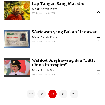
Lap Tangan Sang Maestro
Masri Sareb Putra
19 Agustus 2020
Wartawan yang Bukan Hartawan
Masri Sareb Putra
19 Agustus 2020
Walikot Singkawang dan "Little
China in Tropics"
Masri Sareb Putra
19 Agustus 2020
prev
next
27
28
29