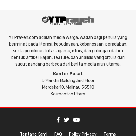
YTPrayeh.com adalah media warga, wadah bagi penulis yang
berminat pada literasi, kebudayaan, kebangsaan, peradaban,
serta pemikiran lintas agama, etnis, dan golongan dalam
bentuk artikel, kajian, feature, dan analisis yang ditulis dari
sudut pandang berbeda dari berita media arus utama.
Kantor Pusat
D'Mandiri Building 3nd Floor
Merdeka 10, Malinau 55518
Kalimantan Utara
Tentang Kami
FAQ
Policy Privacy
Terms