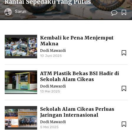
Rantai Sepedaku Yang Putus
Sarun
Kembali ke Pena Menjemput
Makna
Dodi Mawardi
10 Juni 2025
ATM Plastik Bekas BSI Hadir di
Sekolah Alam Cikeas
Dodi Mawardi
13 Mei 2025
Sekolah Alam Cikeas Perluas
Jaringan Internasional
Dodi Mawardi
5 Mei 2025