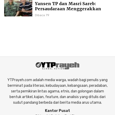
Yansen TP dan Masri Sareb:
Persaudaraan Menggerakkan
Literasi Borneo
Dibaca 79
YTPrayeh.com adalah media warga, wadah bagi penulis yang
berminat pada literasi, kebudayaan, kebangsaan, peradaban,
serta pemikiran lintas agama, etnis, dan golongan dalam
bentuk artikel, kajian, feature, dan analisis yang ditulis dari
sudut pandang berbeda dari berita media arus utama.
Kantor Pusat