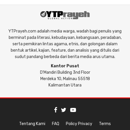
YTPrayeh.com adalah media warga, wadah bagi penulis yang
berminat pada literasi, kebudayaan, kebangsaan, peradaban,
serta pemikiran lintas agama, etnis, dan golongan dalam
bentuk artikel, kajian, feature, dan analisis yang ditulis dari
sudut pandang berbeda dari berita media arus utama.
Kantor Pusat
D'Mandiri Building 3nd Floor
Merdeka 10, Malinau 55518
Kalimantan Utara
Tentang Kami
FAQ
Policy Privacy
Terms