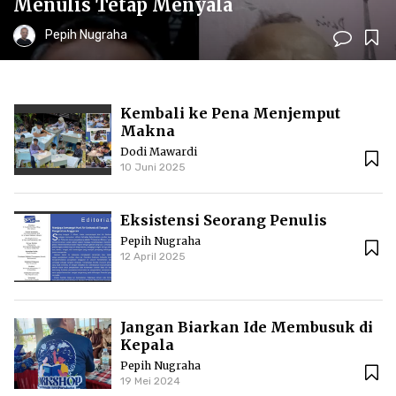
Menulis Tetap Menyala
Pepih Nugraha
Kembali ke Pena Menjemput
Makna
Dodi Mawardi
10 Juni 2025
Eksistensi Seorang Penulis
Pepih Nugraha
12 April 2025
Jangan Biarkan Ide Membusuk di
Kepala
Pepih Nugraha
19 Mei 2024