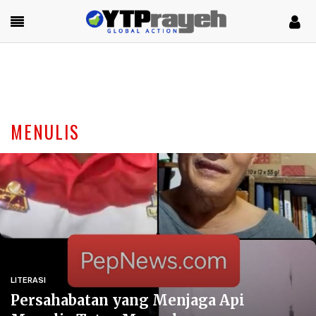
MENULIS
LITERASI
Persahabatan yang Menjaga Api