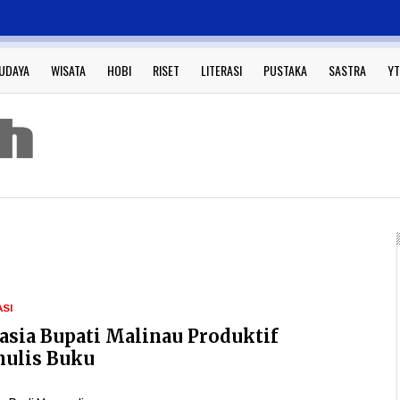
UDAYA
WISATA
HOBI
RISET
LITERASI
PUSTAKA
SASTRA
YT
ASI
asia Bupati Malinau Produktif
ulis Buku