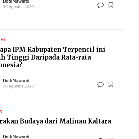
Dodi Mawardi
30 Agustus 2020
MI
apa IPM Kabupaten Terpencil ini
ih Tinggi Daripada Rata-rata
onesia?
Dodi Mawardi
30 Agustus 2020
A
rakan Budaya dari Malinau Kaltara
Dodi Mawardi