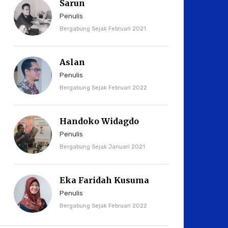
Sarun
Penulis
Bergabung Sejak Februari 2021
Aslan
Penulis
Bergabung Sejak Februari 2022
Handoko Widagdo
Penulis
Bergabung Sejak Januari 2021
Eka Faridah Kusuma
Penulis
Bergabung Sejak Februari 2022