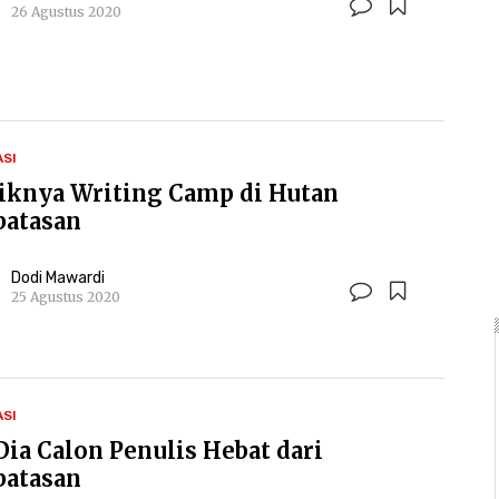
26 Agustus 2020
ASI
iknya Writing Camp di Hutan
batasan
Dodi Mawardi
25 Agustus 2020
ASI
 Dia Calon Penulis Hebat dari
batasan