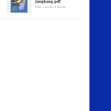
Jangkang.pdf
Oleh: Lonsen & Sareb