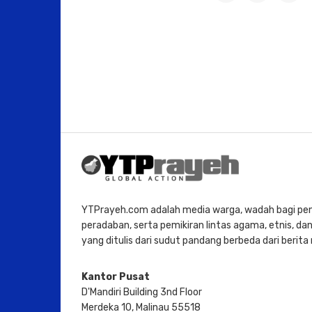
YTPrayeh.com adalah media warga, wadah bagi penu
peradaban, serta pemikiran lintas agama, etnis, dan 
yang ditulis dari sudut pandang berbeda dari berit
Kantor Pusat
D'Mandiri Building 3nd Floor
Merdeka 10, Malinau 55518