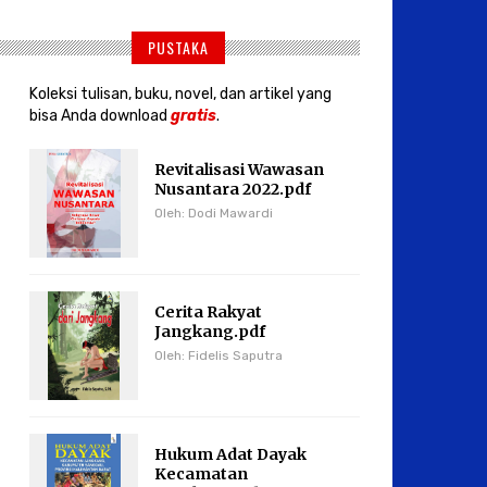
PUSTAKA
Koleksi tulisan, buku, novel, dan artikel yang
bisa Anda download
gratis
.
Revitalisasi Wawasan
Nusantara 2022.pdf
Oleh: Dodi Mawardi
Cerita Rakyat
Jangkang.pdf
Oleh: Fidelis Saputra
Hukum Adat Dayak
Kecamatan