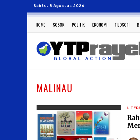
Sabtu, 8 Agustus 2026
HOME
SOSOK
POLITIK
EKONOMI
FILOSOFI
B
MALINAU
LITER
Rah
Men