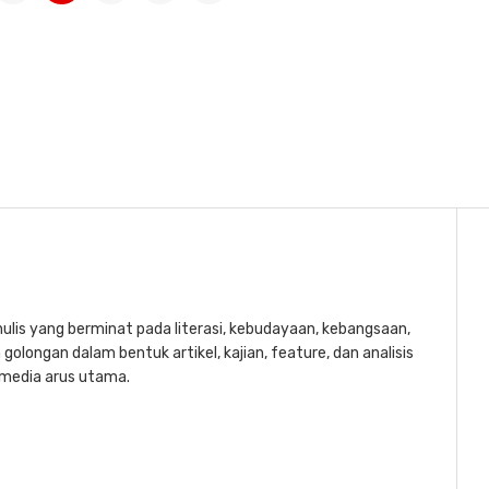
lis yang berminat pada literasi, kebudayaan, kebangsaan,
golongan dalam bentuk artikel, kajian, feature, dan analisis
a media arus utama.