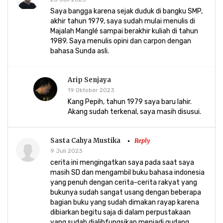
Saya bangga karena sejak duduk di bangku SMP,
akhir tahun 1979, saya sudah mulai menulis di
Majalah Manglé sampai berakhir kuliah di tahun
1989. Saya menulis opini dan carpon dengan
bahasa Sunda asli.
Arip Senjaya
19 Oktober 2023
Kang Pepih, tahun 1979 saya baru lahir.
Akang sudah terkenal, saya masih disusui.
Sasta Cahya Mustika
Reply
9 Juli 2023
cerita ini mengingatkan saya pada saat saya
masih SD dan mengambil buku bahasa indonesia
yang penuh dengan cerita-cerita rakyat yang
bukunya sudah sangat usang dengan beberapa
bagian buku yang sudah dimakan rayap karena
dibiarkan begitu saja di dalam perpustakaan
yang sudah dialihfungsikan menjadi gudang