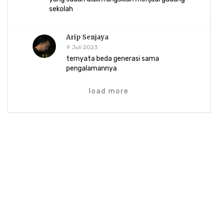
sekolah
Arip Senjaya
9 Juli 2023
ternyata beda generasi sama
pengalamannya
load more