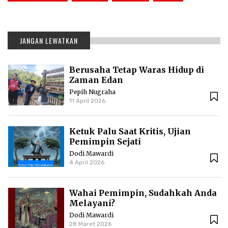
JANGAN LEWATKAN
Berusaha Tetap Waras Hidup di
Zaman Edan
Pepih Nugraha
11 April 2026
Ketuk Palu Saat Kritis, Ujian
Pemimpin Sejati
Dodi Mawardi
4 April 2026
Wahai Pemimpin, Sudahkah Anda
Melayani?
Dodi Mawardi
28 Maret 2026