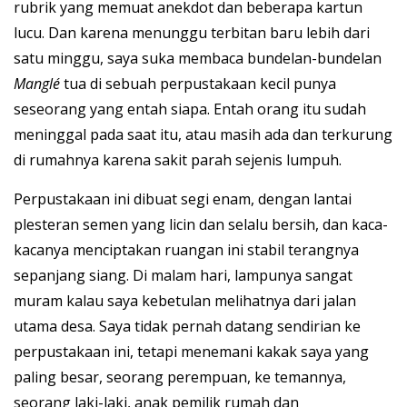
rubrik yang memuat anekdot dan beberapa kartun
lucu. Dan karena menunggu terbitan baru lebih dari
satu minggu, saya suka membaca bundelan-bundelan
Manglé
tua di sebuah perpustakaan kecil punya
seseorang yang entah siapa. Entah orang itu sudah
meninggal pada saat itu, atau masih ada dan terkurung
di rumahnya karena sakit parah sejenis lumpuh.
Perpustakaan ini dibuat segi enam, dengan lantai
plesteran semen yang licin dan selalu bersih, dan kaca-
kacanya menciptakan ruangan ini stabil terangnya
sepanjang siang. Di malam hari, lampunya sangat
muram kalau saya kebetulan melihatnya dari jalan
utama desa. Saya tidak pernah datang sendirian ke
perpustakaan ini, tetapi menemani kakak saya yang
paling besar, seorang perempuan, ke temannya,
seorang laki-laki, anak pemilik rumah dan