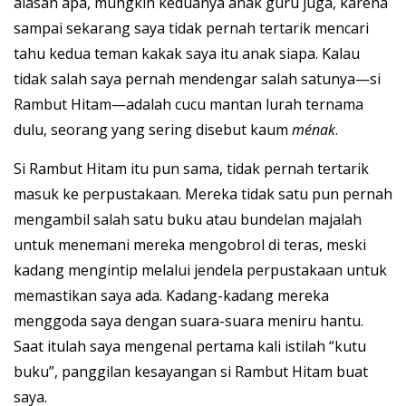
alasan apa, mungkin keduanya anak guru juga, karena
sampai sekarang saya tidak pernah tertarik mencari
tahu kedua teman kakak saya itu anak siapa. Kalau
tidak salah saya pernah mendengar salah satunya—si
Rambut Hitam—adalah cucu mantan lurah ternama
dulu, seorang yang sering disebut kaum
ménak
.
Si Rambut Hitam itu pun sama, tidak pernah tertarik
masuk ke perpustakaan. Mereka tidak satu pun pernah
mengambil salah satu buku atau bundelan majalah
untuk menemani mereka mengobrol di teras, meski
kadang mengintip melalui jendela perpustakaan untuk
memastikan saya ada. Kadang-kadang mereka
menggoda saya dengan suara-suara meniru hantu.
Saat itulah saya mengenal pertama kali istilah “kutu
buku”, panggilan kesayangan si Rambut Hitam buat
saya.