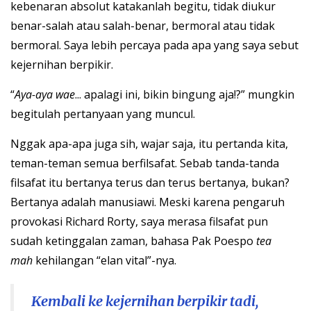
kebenaran absolut katakanlah begitu, tidak diukur
benar-salah atau salah-benar, bermoral atau tidak
bermoral. Saya lebih percaya pada apa yang saya sebut
kejernihan berpikir.
“
Aya-aya wae
... apalagi ini, bikin bingung aja!?” mungkin
begitulah pertanyaan yang muncul.
Nggak apa-apa juga sih, wajar saja, itu pertanda kita,
teman-teman semua berfilsafat. Sebab tanda-tanda
filsafat itu bertanya terus dan terus bertanya, bukan?
Bertanya adalah manusiawi. Meski karena pengaruh
provokasi Richard Rorty, saya merasa filsafat pun
sudah ketinggalan zaman, bahasa Pak Poespo
tea
mah
kehilangan “elan vital”-nya.
Kembali ke kejernihan berpikir tadi,