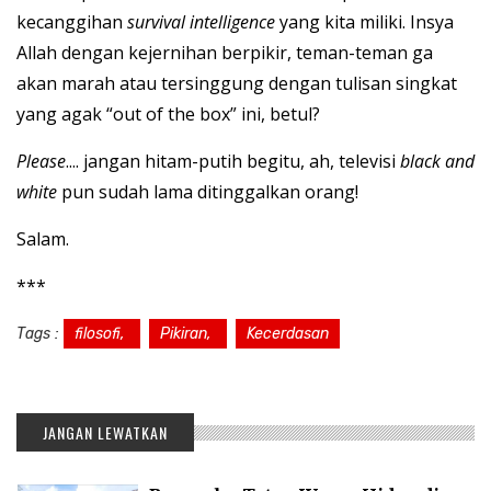
kecanggihan
survival intelligence
yang kita miliki. Insya
Allah dengan kejernihan berpikir, teman-teman ga
akan marah atau tersinggung dengan tulisan singkat
yang agak “out of the box” ini, betul?
Please
.... jangan hitam-putih begitu, ah, televisi
black and
white
pun sudah lama ditinggalkan orang!
Salam.
***
Tags :
filosofi,
Pikiran,
Kecerdasan
JANGAN LEWATKAN