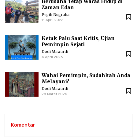
Berusaha Tetap Waras Hidup di
Zaman Edan
Pepih Nugraha
11 April 2026
Ketuk Palu Saat Kritis, Ujian
Pemimpin Sejati
Dodi Mawardi
4 April 2026
Wahai Pemimpin, Sudahkah Anda
Melayani?
Dodi Mawardi
28 Maret 2026
Komentar