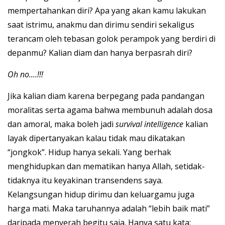
mempertahankan diri? Apa yang akan kamu lakukan
saat istrimu, anakmu dan dirimu sendiri sekaligus
terancam oleh tebasan golok perampok yang berdiri di
depanmu? Kalian diam dan hanya berpasrah diri?
Oh no....!!!
Jika kalian diam karena berpegang pada pandangan
moralitas serta agama bahwa membunuh adalah dosa
dan amoral, maka boleh jadi
survival intelligence
kalian
layak dipertanyakan kalau tidak mau dikatakan
“jongkok”. Hidup hanya sekali. Yang berhak
menghidupkan dan mematikan hanya Allah, setidak-
tidaknya itu keyakinan transendens saya.
Kelangsungan hidup dirimu dan keluargamu juga
harga mati. Maka taruhannya adalah “lebih baik mati”
daripada menyerah begitu saja. Hanya satu kata;