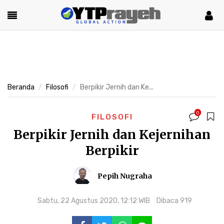
Beranda
Filosofi
Berpikir Jernih dan Ke...
0
FILOSOFI
Berpikir Jernih dan Kejernihan
Berpikir
Pepih Nugraha
Sabtu, 22 Agustus 2020, 12:12 WIB
Dibaca 919