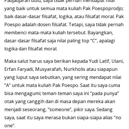
Padjadjaran dulu, saya tidak pernah mendapat nilai
yang baik untuk semua mata kuliah Pak Poespoprodjo;
baik dasar-dasar filsafat, logika, atau filsafat moral. Pak
Poespo adalah dosen filsafat. Tetapi, saya tidak pernah
membenci mata-mata kuliah tersebut. Bayangkan,
dasar-dasar filsafat saja nilai paling top “C”, apalagi
logika dan filsafat moral.
Maka salut harus saya berikan kepada Yudi Latif, Ulani,
Erfan Faryadi, Musyarafah, Nurkholis atau siapapun
yang luput saya sebutkan, yang sering mendapat nilai
“A” untuk mata kuliah Pak Poespo. Saat itu saya cuma
bisa mengagumi; teman-teman saya ini “pada punya”
otak yang canggih dan di masa depan mereka akan
menjadi seseorang, “someone”, pikir saya. Sedang
saya, saat itu saya merasa bukan siapa-siapa alias “no
one”.