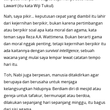
Lawan! (itu kata Wiji Tukul).
Nah, saya pikir.... keputusan cepat yang diambil itu lahir
dari kejernihan berpikir, bukan karena pertimbangan
atau berpikir soal apa kata moral dan agama, kata
teman saya Reza A.A. Wattimena. Bukan berarti gama
dan moral nggak penting, tetapi kejernihan berpikir itu
ada kaitannya dengan
survival intelligence
, sebuah
wacana yang mulai saya lempar lewat catatan tempo
hari itu.
Toh, Nabi juga berpesan, manusia ditakdirkan agar
berupaya dan berusaha untuk menjaga
kelangsungkan hidupnya. Berdiam diri di mesjid atau
gereja untuk tafakur, bermunajat atau berdoa,
dilakukan sepanjang hari sepanjang minggu, itu bagus
dari sisi agama.