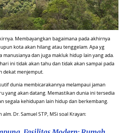
irnya. Membayangkan bagaimana pada akhirnya
upun kota akan hilang atau tenggelam. Apa yg
a manusianya dan juga makluk hidup lain yang ada.
hari ini tidak akan tahu dan tidak akan sampai pada
ah dekat menjemput.
sekutif dunia membicarakannya melampaui jaman
ru yang akan datang. Memastikan dunia ini tersedia
n segala kehidupan lain hidup dan berkembang.
 alm. Dr. Samuel STP, MSi soal Krayan:
pung, Fasilitas Modern: Rumah