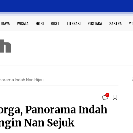
UDAYA
WISATA
HOBI
RISET
LITERASI
PUSTAKA
SASTRA
YT
rama Indah Nan Hijau,...
0
rga, Panorama Indah
ingin Nan Sejuk