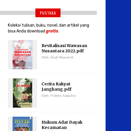
PUSTAKA
Koleksi tulisan, buku, novel, dan artikel yang
bisa Anda download
gratis
.
Revitalisasi Wawasan
Nusantara 2022.pdf
Oleh: Dodi Mawardi
Cerita Rakyat
Jangkang.pdf
Oleh: Fidelis Saputra
Hukum Adat Dayak
Kecamatan