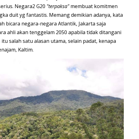
serius. Negara2 G20
"terpaksa"
membuat komitmen
ka duit yg fantastis. Memang demikian adanya, kata
ah bicara negara-negara Atlantik, Jakarta saja
ra ahli akan tenggelam 2050 apabila tidak ditangani
 itu salah satu alasan utama, selain padat, kenapa
najam, Kaltim.