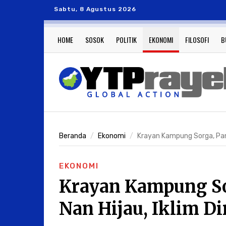
Sabtu, 8 Agustus 2026
HOME
SOSOK
POLITIK
EKONOMI
FILOSOFI
B
Beranda
Ekonomi
Krayan Kampung Sorga, Pano
EKONOMI
Krayan Kampung So
Nan Hijau, Iklim D