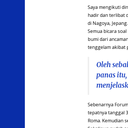
Saya mengikuti din
hadir dan terlibat
di Nagoya, Jepang.
Semua bicara soa
bumi dari ancaman
tenggelam akibat 
Oleh seba
panas itu
menjelask
Sebenarnya Forum 
tepatnya tanggal 
Roma. Kemudian se