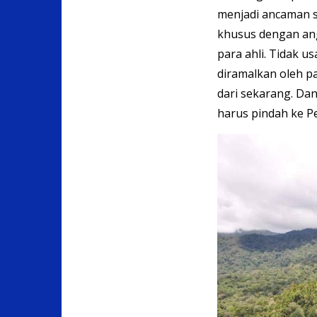
menjadi ancaman 
khusus dengan ang
para ahli. Tidak us
diramalkan oleh pa
dari sekarang. Dan
harus pindah ke Pe