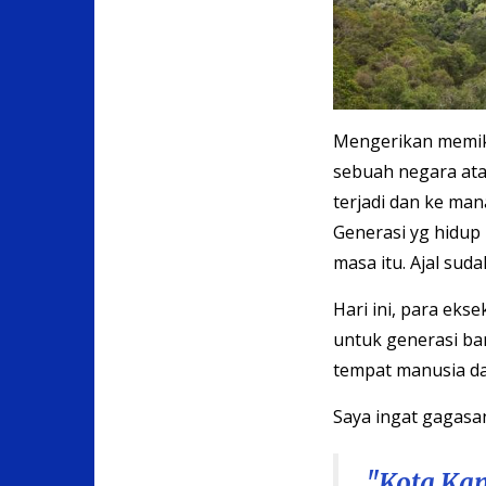
Mengerikan memik
sebuah negara ata
terjadi dan ke man
Generasi yg hidup 
masa itu. Ajal sud
Hari ini, para ek
untuk generasi ba
tempat manusia da
Saya ingat gagasan
"Kota Kam