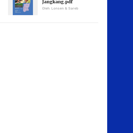
Jangkang.pdf
Oleh: Lonsen & Sareb